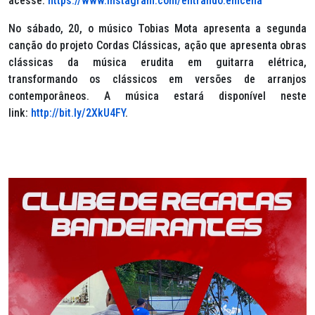
acesse:
https://www.instagram.com/entrando.emcena
No sábado, 20, o músico Tobias Mota apresenta a segunda
canção do projeto Cordas Clássicas, ação que apresenta obras
clássicas da música erudita em guitarra elétrica,
transformando os clássicos em versões de arranjos
contemporâneos. A música estará disponível neste
link:
http://bit.ly/2XkU4FY
.