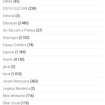
Editais
(45)
EDITH CULTURA
(239)
Editorial
(3)
Educação
(2.483)
Em Dia com a Política
(27)
Empregos
(3.102)
Espaço Católico
(18)
Esporte
(1.769)
Evento
(4.150)
geral
(2)
Geral
(1.010)
Jovem Advocacia
(363)
Linguiça Mecânica
(2)
Meio Ambiente
(116)
Olhar Social
(110)