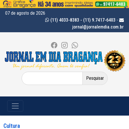
07 de agosto de 2026
(11) 4033-8383 - (11) 9.7417-6403
-
jornal@jornalemdia.com.br
Pesquisar
por:
Cultura