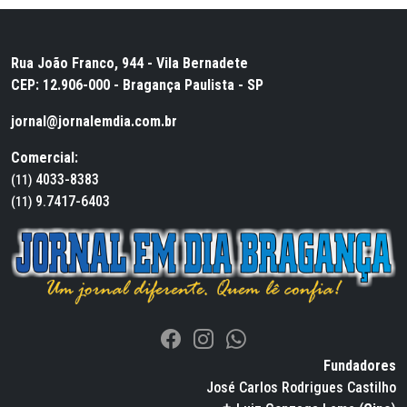
Rua João Franco, 944 - Vila Bernadete
CEP: 12.906-000 - Bragança Paulista - SP
jornal@jornalemdia.com.br
Comercial:
4033-8383
(11)
9.7417-6403
(11)
Fundadores
José Carlos Rodrigues Castilho