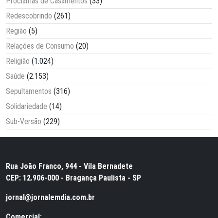
Proclamas de Casamentos
(33)
Redescobrindo
(261)
Região
(5)
Relações de Consumo
(20)
Religião
(1.024)
Saúde
(2.153)
Sepultamentos
(316)
Solidariedade
(14)
Sub-Versão
(229)
Rua João Franco, 944 - Vila Bernadete
CEP: 12.906-000 - Bragança Paulista - SP
jornal@jornalemdia.com.br
Comercial: