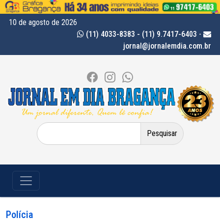
10 de agosto de 2026
(11) 4033-8383 - (11) 9.7417-6403
-
jornal@jornalemdia.com.br
Pesquisar
por:
Polícia