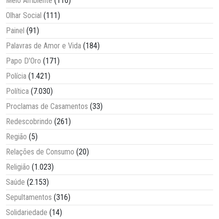
Meio Ambiente
(116)
Olhar Social
(111)
Painel
(91)
Palavras de Amor e Vida
(184)
Papo D'Oro
(171)
Polícia
(1.421)
Política
(7.030)
Proclamas de Casamentos
(33)
Redescobrindo
(261)
Região
(5)
Relações de Consumo
(20)
Religião
(1.023)
Saúde
(2.153)
Sepultamentos
(316)
Solidariedade
(14)