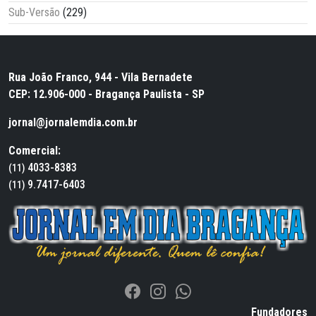
Sub-Versão
(229)
Rua João Franco, 944 - Vila Bernadete
CEP: 12.906-000 - Bragança Paulista - SP
jornal@jornalemdia.com.br
Comercial:
4033-8383
(11)
9.7417-6403
(11)
Fundadores