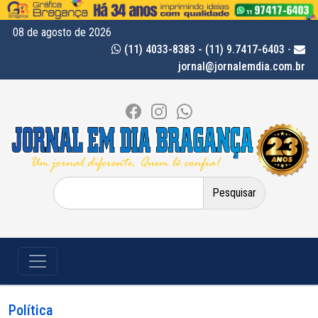
08 de agosto de 2026
(11) 4033-8383 - (11) 9.7417-6403
-
jornal@jornalemdia.com.br
Pesquisar
por:
Política