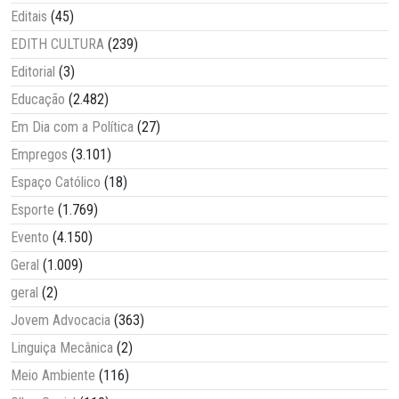
Editais
(45)
EDITH CULTURA
(239)
Editorial
(3)
Educação
(2.482)
Em Dia com a Política
(27)
Empregos
(3.101)
Espaço Católico
(18)
Esporte
(1.769)
Evento
(4.150)
Geral
(1.009)
geral
(2)
Jovem Advocacia
(363)
Linguiça Mecânica
(2)
Meio Ambiente
(116)