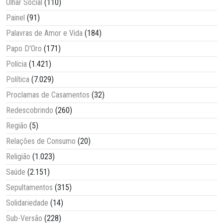
Olhar Social
(110)
Painel
(91)
Palavras de Amor e Vida
(184)
Papo D'Oro
(171)
Polícia
(1.421)
Política
(7.029)
Proclamas de Casamentos
(32)
Redescobrindo
(260)
Região
(5)
Relações de Consumo
(20)
Religião
(1.023)
Saúde
(2.151)
Sepultamentos
(315)
Solidariedade
(14)
Sub-Versão
(228)