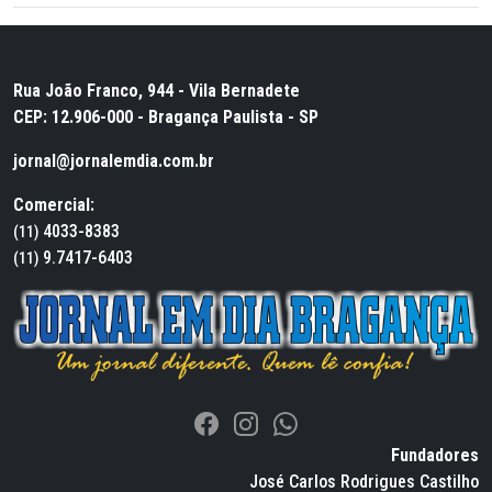
Rua João Franco, 944 - Vila Bernadete
CEP: 12.906-000 - Bragança Paulista - SP
jornal@jornalemdia.com.br
Comercial:
4033-8383
(11)
9.7417-6403
(11)
Fundadores
José Carlos Rodrigues Castilho