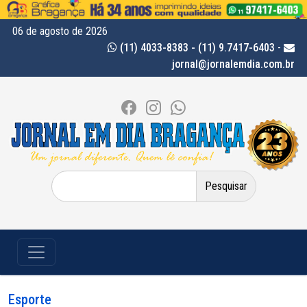
06 de agosto de 2026
(11) 4033-8383 - (11) 9.7417-6403
-
jornal@jornalemdia.com.br
Pesquisar
por:
Esporte