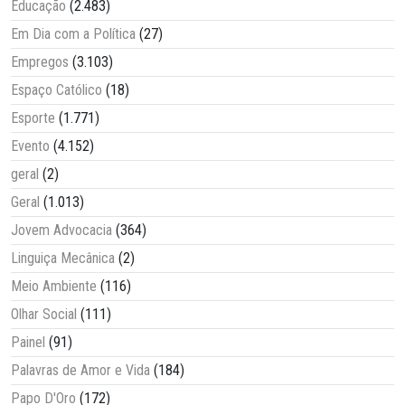
Educação
(2.483)
Em Dia com a Política
(27)
Empregos
(3.103)
Espaço Católico
(18)
Esporte
(1.771)
Evento
(4.152)
geral
(2)
Geral
(1.013)
Jovem Advocacia
(364)
Linguiça Mecânica
(2)
Meio Ambiente
(116)
Olhar Social
(111)
Painel
(91)
Palavras de Amor e Vida
(184)
Papo D'Oro
(172)