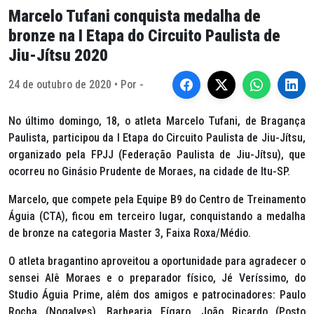
Marcelo Tufani conquista medalha de
bronze na I Etapa do Circuito Paulista de
Jiu-Jítsu 2020
24 de outubro de 2020 • Por -
No último domingo, 18, o atleta Marcelo Tufani, de Bragança
Paulista, participou da I Etapa do Circuito Paulista de Jiu-Jítsu,
organizado pela FPJJ (Federação Paulista de Jiu-Jítsu), que
ocorreu no Ginásio Prudente de Moraes, na cidade de Itu-SP.
Marcelo, que compete pela Equipe B9 do Centro de Treinamento
Águia (CTA), ficou em terceiro lugar, conquistando a medalha
de bronze na categoria Master 3, Faixa Roxa/Médio.
O atleta bragantino aproveitou a oportunidade para agradecer o
sensei Alê Moraes e o preparador físico, Jé Veríssimo, do
Studio Águia Prime, além dos amigos e patrocinadores: Paulo
Rocha (Nogalves), Barbearia Fígaro, João Ricardo (Posto