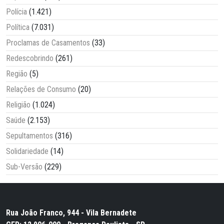
Polícia
(1.421)
Política
(7.031)
Proclamas de Casamentos
(33)
Redescobrindo
(261)
Região
(5)
Relações de Consumo
(20)
Religião
(1.024)
Saúde
(2.153)
Sepultamentos
(316)
Solidariedade
(14)
Sub-Versão
(229)
Rua João Franco, 944 - Vila Bernadete