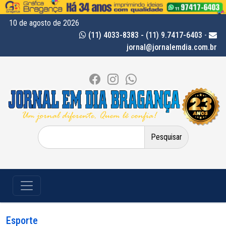
10 de agosto de 2026
(11) 4033-8383 - (11) 9.7417-6403
-
jornal@jornalemdia.com.br
Pesquisar
por:
Esporte