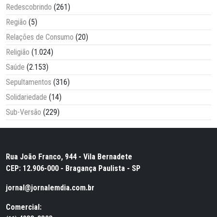
Redescobrindo
(261)
Região
(5)
Relações de Consumo
(20)
Religião
(1.024)
Saúde
(2.153)
Sepultamentos
(316)
Solidariedade
(14)
Sub-Versão
(229)
Rua João Franco, 944 - Vila Bernadete
CEP: 12.906-000 - Bragança Paulista - SP
jornal@jornalemdia.com.br
Comercial: