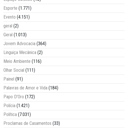
Esporte
(1.771)
Evento
(4.151)
geral
(2)
Geral
(1.013)
Jovem Advocacia
(364)
Linguiça Mecânica
(2)
Meio Ambiente
(116)
Olhar Social
(111)
Painel
(91)
Palavras de Amor e Vida
(184)
Papo D'Oro
(172)
Polícia
(1.421)
Política
(7.031)
Proclamas de Casamentos
(33)