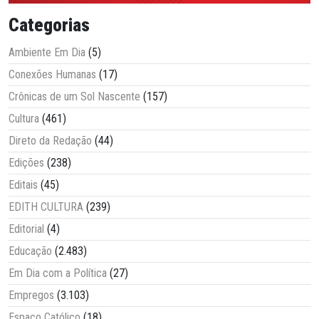
Categorias
Ambiente Em Dia
(5)
Conexões Humanas
(17)
Crônicas de um Sol Nascente
(157)
Cultura
(461)
Direto da Redação
(44)
Edições
(238)
Editais
(45)
EDITH CULTURA
(239)
Editorial
(4)
Educação
(2.483)
Em Dia com a Política
(27)
Empregos
(3.103)
Espaço Católico
(18)