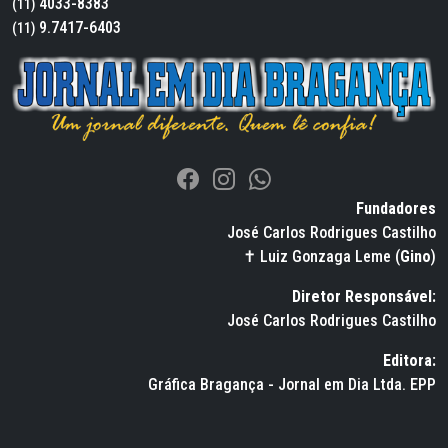
4033-8383
(11)
9.7417-6403
(11)
Fundadores
José Carlos Rodrigues Castilho
✝ Luiz Gonzaga Leme (
Gino
)
Diretor Responsável:
José Carlos Rodrigues Castilho
Editora:
Gráfica Bragança - Jornal em Dia Ltda. EPP