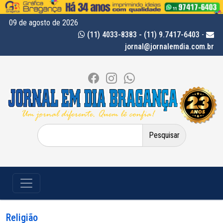
09 de agosto de 2026
(11) 4033-8383 - (11) 9.7417-6403
-
jornal@jornalemdia.com.br
Pesquisar
por:
Religião