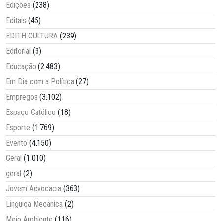
Edições
(238)
Editais
(45)
EDITH CULTURA
(239)
Editorial
(3)
Educação
(2.483)
Em Dia com a Política
(27)
Empregos
(3.102)
Espaço Católico
(18)
Esporte
(1.769)
Evento
(4.150)
Geral
(1.010)
geral
(2)
Jovem Advocacia
(363)
Linguiça Mecânica
(2)
Meio Ambiente
(116)