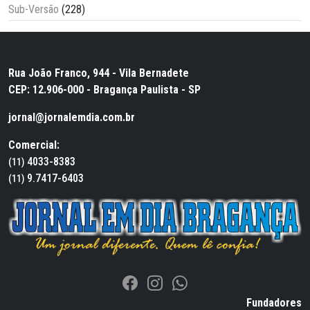
Sub-Versão
(228)
Rua João Franco, 944 - Vila Bernadete
CEP: 12.906-000 - Bragança Paulista - SP
jornal@jornalemdia.com.br
Comercial:
4033-8383
(11)
9.7417-6403
(11)
Fundadores