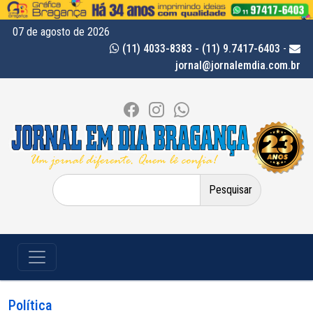
07 de agosto de 2026
(11) 4033-8383 - (11) 9.7417-6403
-
jornal@jornalemdia.com.br
Pesquisar
por:
Política