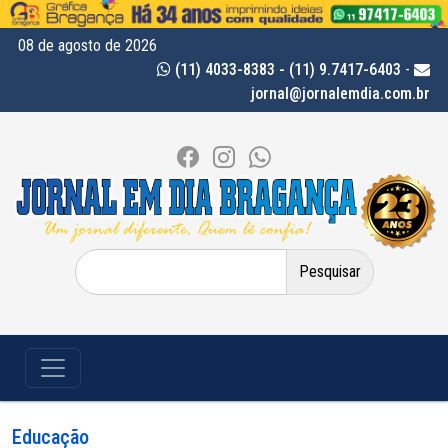
08 de agosto de 2026
(11) 4033-8383 - (11) 9.7417-6403
-
jornal@jornalemdia.com.br
Pesquisar
por:
Educação