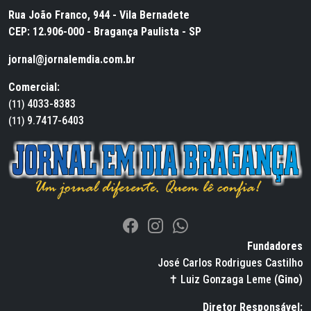
Rua João Franco, 944 - Vila Bernadete
CEP: 12.906-000 - Bragança Paulista - SP
jornal@jornalemdia.com.br
Comercial:
4033-8383
(11)
9.7417-6403
(11)
Fundadores
José Carlos Rodrigues Castilho
✝ Luiz Gonzaga Leme (
Gino
)
Diretor Responsável: