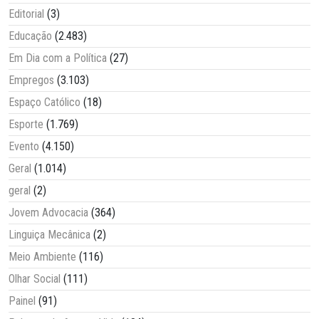
Editorial
(3)
Educação
(2.483)
Em Dia com a Política
(27)
Empregos
(3.103)
Espaço Católico
(18)
Esporte
(1.769)
Evento
(4.150)
Geral
(1.014)
geral
(2)
Jovem Advocacia
(364)
Linguiça Mecânica
(2)
Meio Ambiente
(116)
Olhar Social
(111)
Painel
(91)