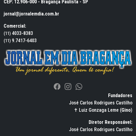
CEP: 12.906-000 - Bragança Paulista - SP
jornal@jornalemdia.com.br
Comercial:
4033-8383
(11)
9.7417-6403
(11)
Fundadores
José Carlos Rodrigues Castilho
✝ Luiz Gonzaga Leme (
Gino
)
Diretor Responsável:
José Carlos Rodrigues Castilho