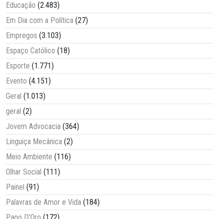
Educação
(2.483)
Em Dia com a Política
(27)
Empregos
(3.103)
Espaço Católico
(18)
Esporte
(1.771)
Evento
(4.151)
Geral
(1.013)
geral
(2)
Jovem Advocacia
(364)
Linguiça Mecânica
(2)
Meio Ambiente
(116)
Olhar Social
(111)
Painel
(91)
Palavras de Amor e Vida
(184)
Papo D'Oro
(172)