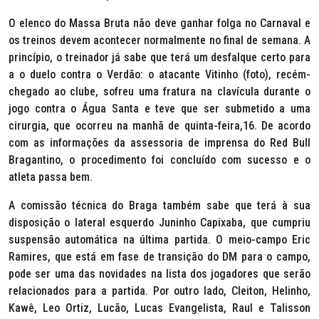
O elenco do Massa Bruta não deve ganhar folga no Carnaval e
os treinos devem acontecer normalmente no final de semana. A
princípio, o treinador já sabe que terá um desfalque certo para
a o duelo contra o Verdão: o atacante Vitinho (foto), recém-
chegado ao clube, sofreu uma fratura na clavícula durante o
jogo contra o Água Santa e teve que ser submetido a uma
cirurgia, que ocorreu na manhã de quinta-feira,16. De acordo
com as informações da assessoria de imprensa do Red Bull
Bragantino, o procedimento foi concluído com sucesso e o
atleta passa bem.
A comissão técnica do Braga também sabe que terá à sua
disposição o lateral esquerdo Juninho Capixaba, que cumpriu
suspensão automática na última partida. O meio-campo Eric
Ramires, que está em fase de transição do DM para o campo,
pode ser uma das novidades na lista dos jogadores que serão
relacionados para a partida. Por outro lado, Cleiton, Helinho,
Kawê, Leo Ortiz, Lucão, Lucas Evangelista, Raul e Talisson