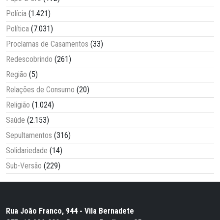
Polícia
(1.421)
Política
(7.031)
Proclamas de Casamentos
(33)
Redescobrindo
(261)
Região
(5)
Relações de Consumo
(20)
Religião
(1.024)
Saúde
(2.153)
Sepultamentos
(316)
Solidariedade
(14)
Sub-Versão
(229)
Rua João Franco, 944 - Vila Bernadete