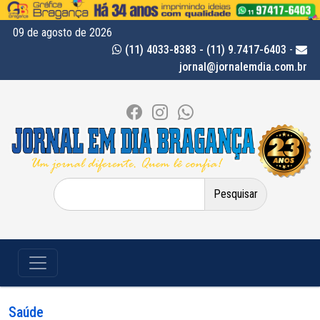
09 de agosto de 2026
(11) 4033-8383 - (11) 9.7417-6403
-
jornal@jornalemdia.com.br
Pesquisar
por:
Saúde