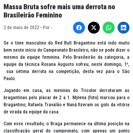
Massa Bruta sofre mais uma derrota no
Brasileirão Feminino
2 de maio de 2022 • Por -
Se o time masculino do Red Bull Bragantino está indo muito
bem neste início do Campeonato Brasileiro, não se pode dizer o
mesmo da equipe feminina. Pelo Brasileirão da categoria, a
equipe da técnica Rosana Augusto sofreu, neste domingo, 1º,
sua sétima derrota na competição, desta vez para o São
Paulo.
Jogando em casa, as meninas do Tricolor derrotaram as
bragantinas pelo placar de 2 a 1. Mylena (foto) marcou para o
Bragantino; Rafaela Travalão e Naná fizeram os gols da vitória
de virada da equipe da casa.
Com esse resultado, o Braga permanece na última posição na
classificação geral do campeonato, com apenas um ponto