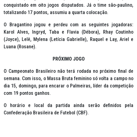
conquistado em oito jogos disputados. Já o time são-paulino,
totalizando 17 pontos, assumiu a quarta colocação.
O Bragantino jogou e perdeu com as seguintes jogadoras:
Karol Alves, Ingryd, Taba e Flavia (Débora), Rhay Coutinho
(Joyce), Lelê, Mylena (Letícia Gabrielle), Raquel e Lay, Ariel e
Luana (Rosane).
PRÓXIMO JOGO
O Campeonato Brasileiro não terá rodada no próximo final de
semana. Com isso, o Massa Bruta feminino só volta a campo no
dia 15, domingo, para encarar o Palmeiras, líder da competição
com 19 pontos ganhos.
O horário e local da partida ainda serão definidos pela
Confederação Brasileira de Futebol (CBF).