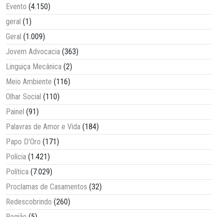
Evento
(4.150)
geral
(1)
Geral
(1.009)
Jovem Advocacia
(363)
Linguiça Mecânica
(2)
Meio Ambiente
(116)
Olhar Social
(110)
Painel
(91)
Palavras de Amor e Vida
(184)
Papo D'Oro
(171)
Polícia
(1.421)
Política
(7.029)
Proclamas de Casamentos
(32)
Redescobrindo
(260)
Região
(5)