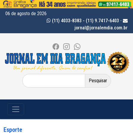
06 de agosto de 2026
(11) 4033-8383 - (11) 9.7417-6403
-
jornal@jornalemdia.com.br
Pesquisar
por:
Esporte