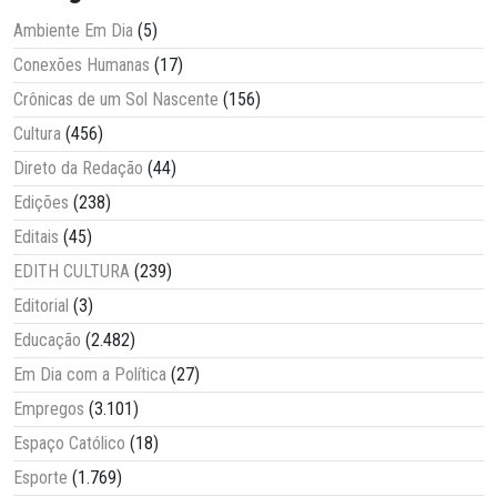
Ambiente Em Dia
(5)
Conexões Humanas
(17)
Crônicas de um Sol Nascente
(156)
Cultura
(456)
Direto da Redação
(44)
Edições
(238)
Editais
(45)
EDITH CULTURA
(239)
Editorial
(3)
Educação
(2.482)
Em Dia com a Política
(27)
Empregos
(3.101)
Espaço Católico
(18)
Esporte
(1.769)