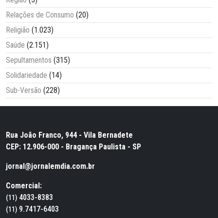
Relações de Consumo
(20)
Religião
(1.023)
Saúde
(2.151)
Sepultamentos
(315)
Solidariedade
(14)
Sub-Versão
(228)
Rua João Franco, 944 - Vila Bernadete
CEP: 12.906-000 - Bragança Paulista - SP
jornal@jornalemdia.com.br
Comercial:
4033-8383
(11)
9.7417-6403
(11)