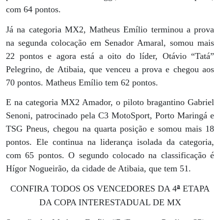
com 64 pontos.
Já na categoria MX2, Matheus Emílio terminou a prova
na segunda colocação em Senador Amaral, somou mais
22 pontos e agora está a oito do líder, Otávio “Tatá”
Pelegrino, de Atibaia, que venceu a prova e chegou aos
70 pontos. Matheus Emílio tem 62 pontos.
E na categoria MX2 Amador, o piloto bragantino Gabriel
Senoni, patrocinado pela C3 MotoSport, Porto Maringá e
TSG Pneus, chegou na quarta posição e somou mais 18
pontos. Ele continua na liderança isolada da categoria,
com 65 pontos. O segundo colocado na classificação é
Hígor Nogueirão, da cidade de Atibaia, que tem 51.
ª
CONFIRA TODOS OS VENCEDORES DA 4
ETAPA
DA COPA INTERESTADUAL DE MX