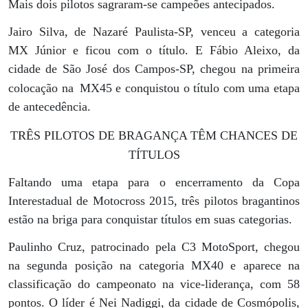
Mais dois pilotos sagraram-se campeões antecipados.
Jairo Silva, de Nazaré Paulista-SP, venceu a categoria
MX Júnior e ficou com o título. E Fábio Aleixo, da
cidade de São José dos Campos-SP, chegou na primeira
colocação na
MX45 e conquistou o título com uma etapa
de antecedência.
TRÊS PILOTOS DE BRAGANÇA TÊM CHANCES DE
TÍTULOS
Faltando uma etapa para o encerramento da Copa
Interestadual de Motocross 2015, três pilotos bragantinos
estão na briga para conquistar títulos em suas categorias.
Paulinho Cruz, patrocinado pela C3 MotoSport, chegou
na segunda posição na categoria MX40 e aparece na
classificação do campeonato na vice-liderança, com 58
pontos. O líder é Nei Nadiggi, da cidade de Cosmópolis,