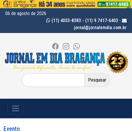
06 de agosto de 2026
(11) 4033-8383 - (11) 9.7417-6403
-
jornal@jornalemdia.com.br
Pesquisar
por:
Evento