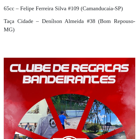
65cc – Felipe Ferreira Silva #109 (Camanducaia-SP)
Taça Cidade – Denílson Almeida #38 (Bom Repouso-
MG)