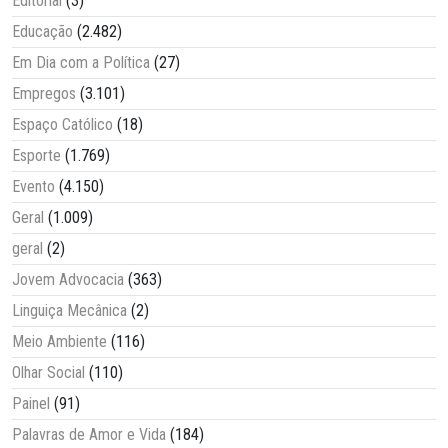
Editorial
(3)
Educação
(2.482)
Em Dia com a Política
(27)
Empregos
(3.101)
Espaço Católico
(18)
Esporte
(1.769)
Evento
(4.150)
Geral
(1.009)
geral
(2)
Jovem Advocacia
(363)
Linguiça Mecânica
(2)
Meio Ambiente
(116)
Olhar Social
(110)
Painel
(91)
Palavras de Amor e Vida
(184)