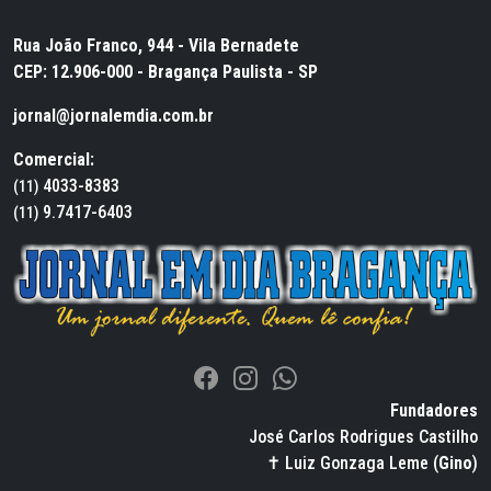
Rua João Franco, 944 - Vila Bernadete
CEP: 12.906-000 - Bragança Paulista - SP
jornal@jornalemdia.com.br
Comercial:
4033-8383
(11)
9.7417-6403
(11)
Fundadores
José Carlos Rodrigues Castilho
✝ Luiz Gonzaga Leme (
Gino
)