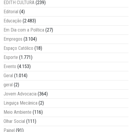
EDITH CULTURA
(239)
Editorial
(4)
Educação
(2.483)
Em Dia com a Política
(27)
Empregos
(3.104)
Espaço Católico
(18)
Esporte
(1.771)
Evento
(4.153)
Geral
(1.014)
geral
(2)
Jovem Advocacia
(364)
Linguiça Mecânica
(2)
Meio Ambiente
(116)
Olhar Social
(111)
Painel
(91)