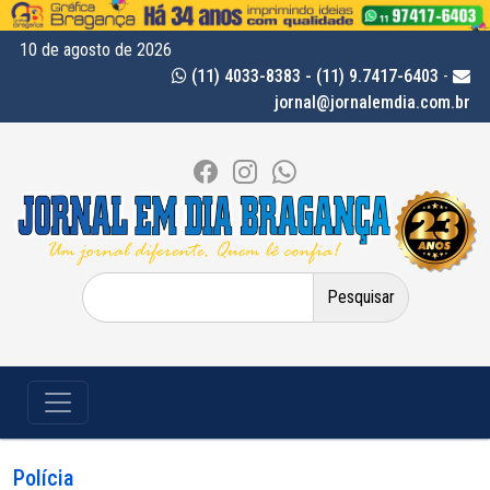
10 de agosto de 2026
(11) 4033-8383 - (11) 9.7417-6403
-
jornal@jornalemdia.com.br
Pesquisar
por:
Polícia