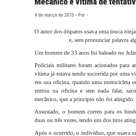
Mecânico é vítima de tentativ
4 de março de 2015 • Por -
O autor dos disparos usava uma touca ninja 
e, sem pronunciar palavra al
Um homem de 33 anos foi baleado no Julieta
Policiais militares foram acionados para 
vítima já estava sendo socorrida por uma
em sua oficina, quando uma motocicleta o
entrou na oficina e sem nada falar, sa
mecânico, que a princípio não foi atingido.
Assustado, o homem correu para os fundo
duas ou três vezes, tendo um dos tiros ating
Após o ocorrido, o indivíduo, que usava u