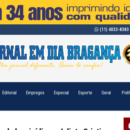
(11) 4033-8383 
Editorial
Empregos
Especial
Esporte
Geral
Polí