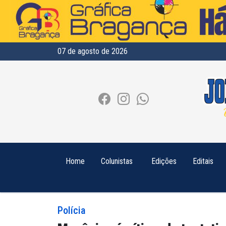
07 de agosto de 2026
Home
Colunistas
Edições
Editais
Polícia