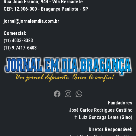
Rua João Franco, 944 - Vila Bernadete
CEP: 12.906-000 - Bragança Paulista - SP
jornal@jornalemdia.com.br
Comercial:
4033-8383
(11)
9.7417-6403
(11)
Fundadores
José Carlos Rodrigues Castilho
✝ Luiz Gonzaga Leme (
Gino
)
Diretor Responsável: