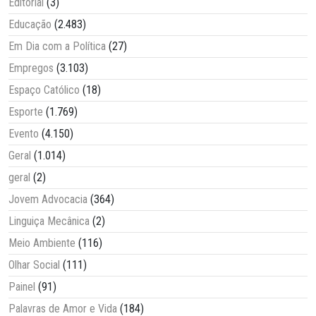
Editorial
(3)
Educação
(2.483)
Em Dia com a Política
(27)
Empregos
(3.103)
Espaço Católico
(18)
Esporte
(1.769)
Evento
(4.150)
Geral
(1.014)
geral
(2)
Jovem Advocacia
(364)
Linguiça Mecânica
(2)
Meio Ambiente
(116)
Olhar Social
(111)
Painel
(91)
Palavras de Amor e Vida
(184)