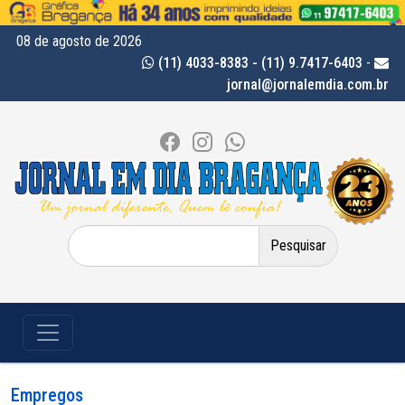
08 de agosto de 2026
(11) 4033-8383 - (11) 9.7417-6403
-
jornal@jornalemdia.com.br
Pesquisar
por:
Empregos