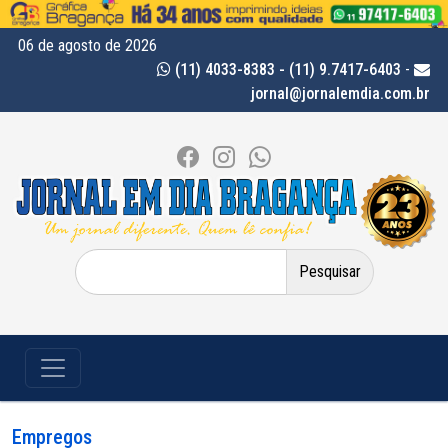
06 de agosto de 2026
(11) 4033-8383 - (11) 9.7417-6403
-
jornal@jornalemdia.com.br
Pesquisar
por:
Empregos