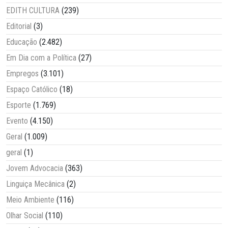
EDITH CULTURA
(239)
Editorial
(3)
Educação
(2.482)
Em Dia com a Política
(27)
Empregos
(3.101)
Espaço Católico
(18)
Esporte
(1.769)
Evento
(4.150)
Geral
(1.009)
geral
(1)
Jovem Advocacia
(363)
Linguiça Mecânica
(2)
Meio Ambiente
(116)
Olhar Social
(110)