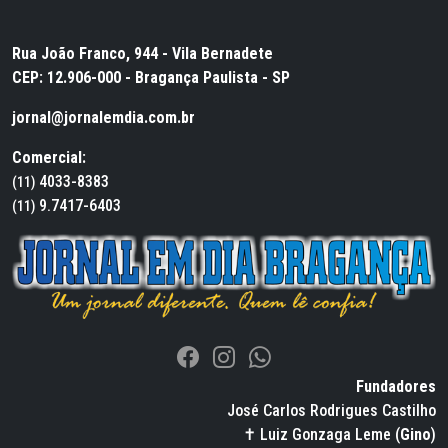
Rua João Franco, 944 - Vila Bernadete
CEP: 12.906-000 - Bragança Paulista - SP
jornal@jornalemdia.com.br
Comercial:
4033-8383
(11)
9.7417-6403
(11)
Fundadores
José Carlos Rodrigues Castilho
✝ Luiz Gonzaga Leme (
Gino
)