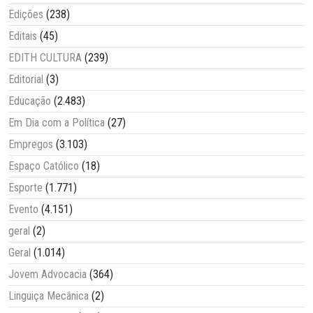
Edições
(238)
Editais
(45)
EDITH CULTURA
(239)
Editorial
(3)
Educação
(2.483)
Em Dia com a Política
(27)
Empregos
(3.103)
Espaço Católico
(18)
Esporte
(1.771)
Evento
(4.151)
geral
(2)
Geral
(1.014)
Jovem Advocacia
(364)
Linguiça Mecânica
(2)