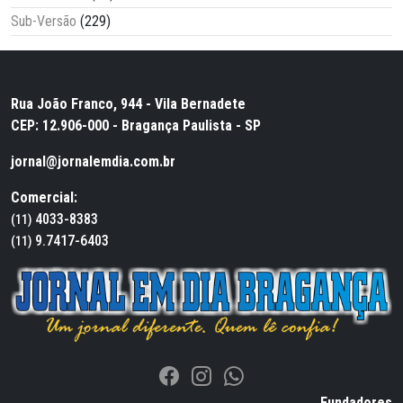
Sub-Versão
(229)
Rua João Franco, 944 - Vila Bernadete
CEP: 12.906-000 - Bragança Paulista - SP
jornal@jornalemdia.com.br
Comercial:
4033-8383
(11)
9.7417-6403
(11)
Fundadores