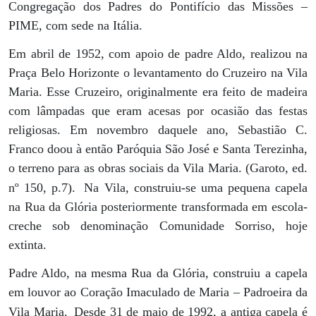
Congregação dos Padres do Pontifício das Missões –
PIME, com sede na Itália.
Em abril de 1952, com apoio de padre Aldo, realizou na
Praça Belo Horizonte o levantamento do Cruzeiro na Vila
Maria. Esse Cruzeiro, originalmente era feito de madeira
com lâmpadas que eram acesas por ocasião das festas
religiosas. Em novembro daquele ano, Sebastião C.
Franco doou à então Paróquia São José e Santa Terezinha,
o terreno para as obras sociais da Vila Maria. (Garoto, ed.
nº 150, p.7).
Na Vila, construiu-se uma pequena capela
na Rua da Glória posteriormente transformada em escola-
creche sob denominação Comunidade Sorriso, hoje
extinta.
Padre Aldo, na mesma Rua da Glória, construiu a capela
em louvor ao Coração Imaculado de Maria – Padroeira da
Vila Maria.
Desde 31 de maio de 1992, a antiga capela é