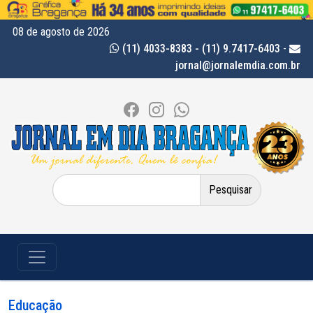
08 de agosto de 2026
(11) 4033-8383 - (11) 9.7417-6403
-
jornal@jornalemdia.com.br
Pesquisar
por:
Educação