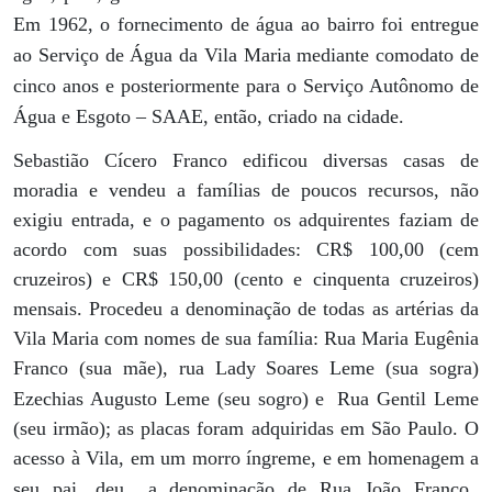
Em 1962, o fornecimento de água ao bairro foi entregue
ao Serviço de Água da Vila Maria mediante comodato de
cinco anos e posteriormente para o Serviço Autônomo de
Água e Esgoto – SAAE, então, criado na cidade.
Sebastião Cícero Franco edificou diversas casas de
moradia e vendeu a famílias de poucos recursos, não
exigiu entrada, e o pagamento os adquirentes faziam de
acordo com suas possibilidades: CR$ 100,00 (cem
cruzeiros) e CR$ 150,00 (cento e cinquenta cruzeiros)
mensais. Procedeu a denominação de todas as artérias da
Vila Maria com nomes de sua família: Rua Maria Eugênia
Franco (sua mãe), rua Lady Soares Leme (sua sogra)
Ezechias Augusto Leme (seu sogro) e
Rua Gentil Leme
(seu irmão); as placas foram adquiridas em São Paulo. O
acesso à Vila, em um morro íngreme, e em homenagem a
seu pai, deu
a denominação de Rua João Franco.