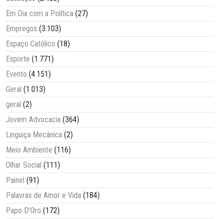
Em Dia com a Política
(27)
Empregos
(3.103)
Espaço Católico
(18)
Esporte
(1.771)
Evento
(4.151)
Geral
(1.013)
geral
(2)
Jovem Advocacia
(364)
Linguiça Mecânica
(2)
Meio Ambiente
(116)
Olhar Social
(111)
Painel
(91)
Palavras de Amor e Vida
(184)
Papo D'Oro
(172)