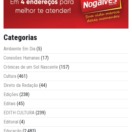
Categorias
Ambiente Em Dia
(5)
Conexões Humanas
(17)
Crônicas de um Sol Nascente
(157)
Cultura
(461)
Direto da Redação
(44)
Edições
(238)
Editais
(45)
EDITH CULTURA
(239)
Editorial
(4)
Educação
(2.483)