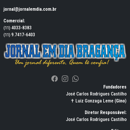
jornal@jornalemdia.com.br
Comercial:
4033-8383
(11)
9.7417-6403
(11)
Fundadores
José Carlos Rodrigues Castilho
✝ Luiz Gonzaga Leme (
Gino
)
Diretor Responsável:
José Carlos Rodrigues Castilho