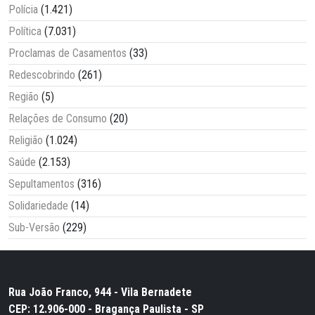
Polícia
(1.421)
Política
(7.031)
Proclamas de Casamentos
(33)
Redescobrindo
(261)
Região
(5)
Relações de Consumo
(20)
Religião
(1.024)
Saúde
(2.153)
Sepultamentos
(316)
Solidariedade
(14)
Sub-Versão
(229)
Rua João Franco, 944 - Vila Bernadete
CEP: 12.906-000 - Bragança Paulista - SP