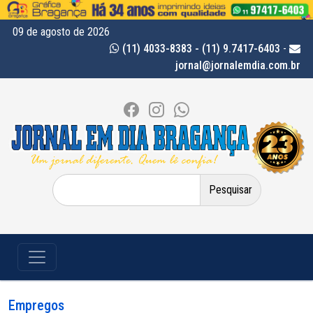
09 de agosto de 2026
(11) 4033-8383 - (11) 9.7417-6403
-
jornal@jornalemdia.com.br
Pesquisar
por:
Empregos