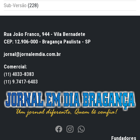
Sub-Versão
(228)
Rua João Franco, 944 - Vila Bernadete
CEP: 12.906-000 - Bragança Paulista - SP
jornal@jornalemdia.com.br
Comercial:
4033-8383
(11)
9.7417-6403
(11)
Fundadores