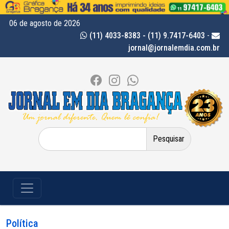
06 de agosto de 2026
(11) 4033-8383 - (11) 9.7417-6403
-
jornal@jornalemdia.com.br
Pesquisar
por:
Política