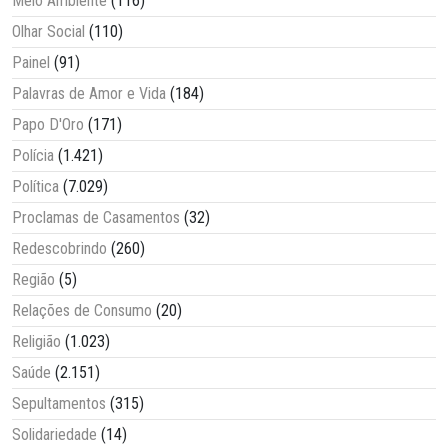
Meio Ambiente
(116)
Olhar Social
(110)
Painel
(91)
Palavras de Amor e Vida
(184)
Papo D'Oro
(171)
Polícia
(1.421)
Política
(7.029)
Proclamas de Casamentos
(32)
Redescobrindo
(260)
Região
(5)
Relações de Consumo
(20)
Religião
(1.023)
Saúde
(2.151)
Sepultamentos
(315)
Solidariedade
(14)