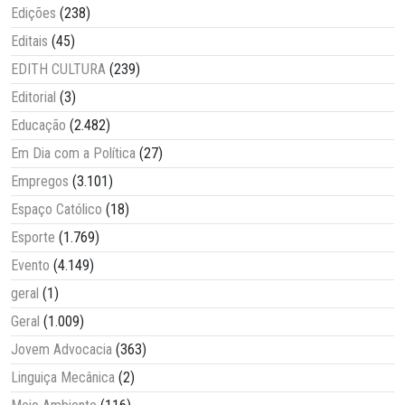
Edições
(238)
Editais
(45)
EDITH CULTURA
(239)
Editorial
(3)
Educação
(2.482)
Em Dia com a Política
(27)
Empregos
(3.101)
Espaço Católico
(18)
Esporte
(1.769)
Evento
(4.149)
geral
(1)
Geral
(1.009)
Jovem Advocacia
(363)
Linguiça Mecânica
(2)