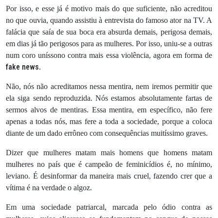
Por isso, e esse já é motivo mais do que suficiente, não acreditou
no que ouvia, quando assistiu à entrevista do famoso ator na TV. A
falácia que saía de sua boca era absurda demais, perigosa demais,
em dias já tão perigosos para as mulheres. Por isso, uniu-se a outras
num coro uníssono contra mais essa violência, agora em forma de
fake news
.
Não, nós não acreditamos nessa mentira, nem iremos permitir que
ela siga sendo reproduzida. Nós estamos absolutamente fartas de
sermos alvos de mentiras. Essa mentira, em específico, não fere
apenas a todas nós, mas fere a toda a sociedade, porque a coloca
diante de um dado errôneo com consequências muitíssimo graves.
Dizer que mulheres matam mais homens que homens matam
mulheres no país que é campeão de feminicídios é, no mínimo,
leviano. É desinformar da maneira mais cruel, fazendo crer que a
vítima é na verdade o algoz.
Em uma sociedade patriarcal, marcada pelo ódio contra as