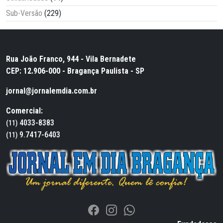
Sub-Versão
(229)
Rua João Franco, 944 - Vila Bernadete
CEP: 12.906-000 - Bragança Paulista - SP
jornal@jornalemdia.com.br
Comercial:
4033-8383
(11)
9.7417-6403
(11)