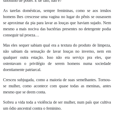
sinônimo de poder. E de fato, não é?
As tarefas domésticas, sempre femininas, como se aos irmãos
homens lhes crescesse uma vagina no lugar do pênis se ousassem
se aproximar da pia para lavar as louças que haviam sujado. Nem
mesmo a mais nociva das bactérias presentes no detergente podia
conseguir tal proeza…
Mas eles sequer sabiam qual era a textura do produto de limpeza,
não sabiam da sensação de lavar louças no inverno, nem em
qualquer outra estação. Isso não era serviço pra eles, que
ostentavam o privilégio de serem homens numa sociedade
doentiamente patriarcal.
Cresceu subjugada, como a maioria de suas semelhantes. Tornou-
se mulher, como acontece com quase todas as meninas, antes
mesmo que se deem conta.
Sofreu a vida toda a violência de ser mulher, num país que cultiva
um ódio ancestral contra o feminino.