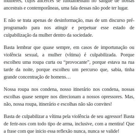
mulheres, cujos alicerces se fundamentam no sangue de nossas
ancestrais e contemporâneas, uma fala dessas não pode ter lugar.
E não se trata apenas de desinformação, mas de um discurso pré-
programado para nos atingir e perpetuar esse estado de
culpabilização da mulher dentro da sociedade.
Basta lembrar que quase sempre, em casos de importunação ou
violência sexual, a mulher (vítima) é culpabilizada. Porque
escolheu uma roupa curta ou “provocante”, porque estava na rua
tarde da noite, porque escolheu um percurso que, sabia, tinha
grande concentração de homens…
Nossa roupa nos condena, nosso itinerário nos condena, nossas
escolhas quase sempre nos direcionam a nossos opressores. Mas,
não, nossa roupa, itinerário e escolhas não são convites!
Basta de culpabilizar a vítima pela violência de seu agressor! Basta
de ferir-nos com todo tipo de arma, inclusive, com a mentira! Que
a frase com que inicio essa reflexão nunca, nunca se valide!