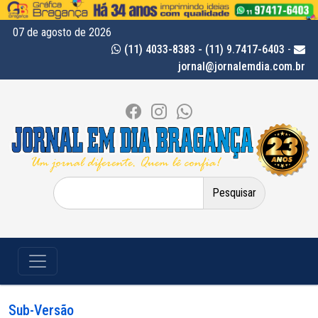
07 de agosto de 2026
(11) 4033-8383 - (11) 9.7417-6403
-
jornal@jornalemdia.com.br
Pesquisar
por:
Sub-Versão