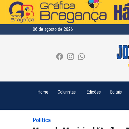
06 de agosto de 2026
Home
Colunistas
Edições
Editais
Política