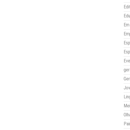
Edi
Ed
Em 
Em
Esp
Esp
Eve
ger
Ger
Jo
Lin
Mei
Olh
Pai