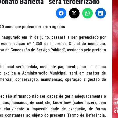
onato Barletta” será terceirizado
 20 anos que podem ser prorrogados
 inaugurado em 1º de julho, passará a ser gerenciado por
ece a edição nº 1.358 da Imprensa Oficial do município,
tiva da Concessão de Serviço Público”, assinado pelo prefeito
o do local será cedida, mediante pagamento, para que uma
o explica a Administração Municipal, será em caráter de
omercial, conservação, manutenção, operação e gestão do
 decisão afirmando não ser capaz de gerir adequadamente o
nicos, humanos, de controle,
know how
(saber fazer), bem
 clarividente a impossibilidade de execução, de forma
ades constantes ao objeto do presente Termo de Referência,