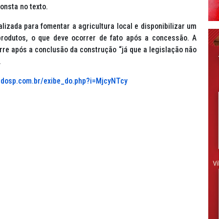
onsta no texto.
izada para fomentar a agricultura local e disponibilizar um
rodutos, o que deve ocorrer de fato após a concessão. A
orre após a conclusão da construção “já que a legislação não
.
//dosp.com.br/exibe_do.php?i=MjcyNTcy