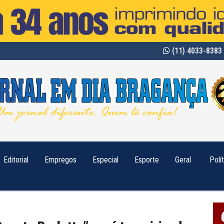
(11) 4033-8383 
Editorial
Empregos
Especial
Esporte
Geral
Polí