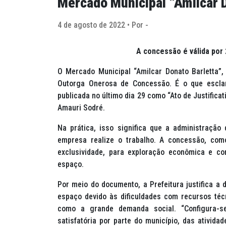
Mercado Municipal “Amílcar D
4 de agosto de 2022 • Por -
A concessão é válida por
O Mercado Municipal “Amilcar Donato Barletta”,
Outorga Onerosa de Concessão. É o que esclar
publicada no último dia 29 como “Ato de Justifica
Amauri Sodré.
Na prática, isso significa que a administraçã
empresa realize o trabalho. A concessão, com
exclusividade, para exploração econômica e c
espaço.
Por meio do documento, a Prefeitura justifica a
espaço devido às dificuldades com recursos téc
como a grande demanda social. “Configura-se
satisfatória por parte do município, das ativid