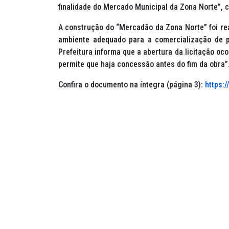
finalidade do Mercado Municipal da Zona Norte”, c
A construção do “Mercadão da Zona Norte” foi real
ambiente adequado para a comercialização de p
Prefeitura informa que a abertura da licitação oc
permite que haja concessão antes do fim da obra”
Confira o documento na íntegra (página 3):
https: