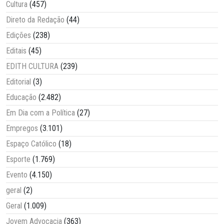
Cultura
(457)
Direto da Redação
(44)
Edições
(238)
Editais
(45)
EDITH CULTURA
(239)
Editorial
(3)
Educação
(2.482)
Em Dia com a Política
(27)
Empregos
(3.101)
Espaço Católico
(18)
Esporte
(1.769)
Evento
(4.150)
geral
(2)
Geral
(1.009)
Jovem Advocacia
(363)