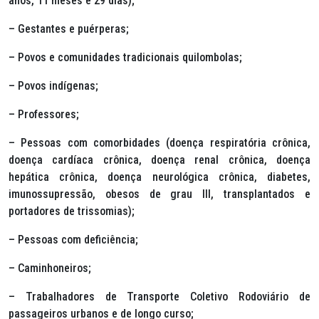
anos, 11 meses e 29 dias);
– Gestantes e puérperas;
– Povos e comunidades tradicionais quilombolas;
– Povos indígenas;
– Professores;
– Pessoas com comorbidades (doença respiratória crônica,
doença cardíaca crônica, doença renal crônica, doença
hepática crônica, doença neurológica crônica, diabetes,
imunossupressão, obesos de grau III, transplantados e
portadores de trissomias);
– Pessoas com deficiência;
– Caminhoneiros;
– Trabalhadores de Transporte Coletivo Rodoviário de
passageiros urbanos e de longo curso;