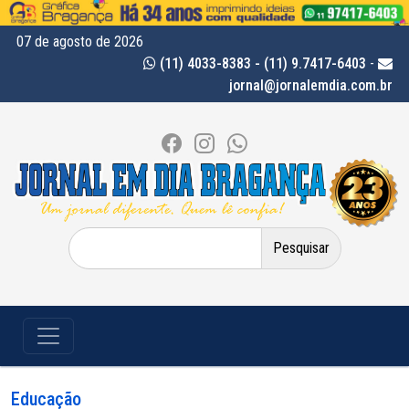
07 de agosto de 2026
(11) 4033-8383 - (11) 9.7417-6403
-
jornal@jornalemdia.com.br
Pesquisar
por:
Educação