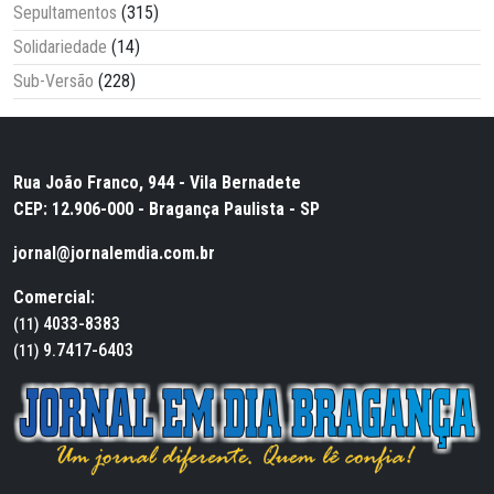
Sepultamentos
(315)
Solidariedade
(14)
Sub-Versão
(228)
Rua João Franco, 944 - Vila Bernadete
CEP: 12.906-000 - Bragança Paulista - SP
jornal@jornalemdia.com.br
Comercial:
4033-8383
(11)
9.7417-6403
(11)