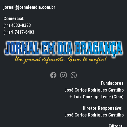
jornal@jornalemdia.com.br
Comercial:
4033-8383
(11)
9.7417-6403
(11)
Fundadores
José Carlos Rodrigues Castilho
✝ Luiz Gonzaga Leme (
Gino
)
Diretor Responsável:
José Carlos Rodrigues Castilho
Editora: