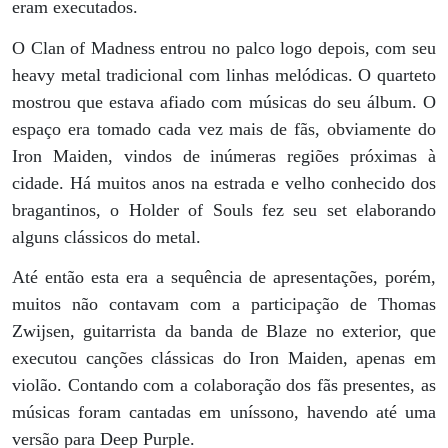
eram executados.
O Clan of Madness entrou no palco logo depois, com seu
heavy metal tradicional com linhas melódicas. O quarteto
mostrou que estava afiado com músicas do seu álbum. O
espaço era tomado cada vez mais de fãs, obviamente do
Iron Maiden, vindos de inúmeras regiões próximas à
cidade. Há muitos anos na estrada e velho conhecido dos
bragantinos, o Holder of Souls fez seu set elaborando
alguns clássicos do metal.
Até então esta era a sequência de apresentações, porém,
muitos não contavam com a participação de Thomas
Zwijsen, guitarrista da banda de Blaze no exterior, que
executou canções clássicas do Iron Maiden, apenas em
violão. Contando com a colaboração dos fãs presentes, as
músicas foram cantadas em uníssono, havendo até uma
versão para Deep Purple.