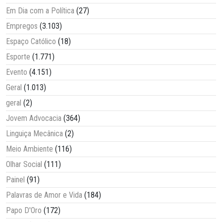
Em Dia com a Política
(27)
Empregos
(3.103)
Espaço Católico
(18)
Esporte
(1.771)
Evento
(4.151)
Geral
(1.013)
geral
(2)
Jovem Advocacia
(364)
Linguiça Mecânica
(2)
Meio Ambiente
(116)
Olhar Social
(111)
Painel
(91)
Palavras de Amor e Vida
(184)
Papo D'Oro
(172)