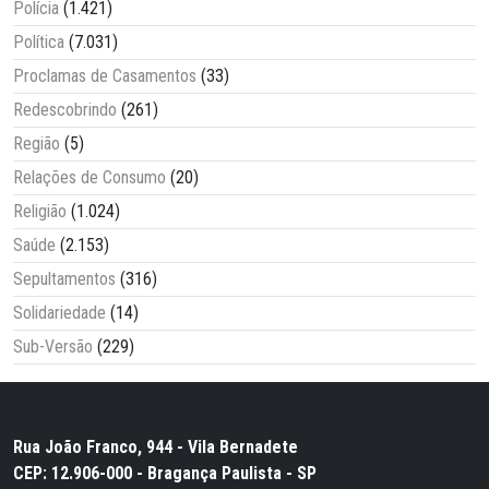
Polícia
(1.421)
Política
(7.031)
Proclamas de Casamentos
(33)
Redescobrindo
(261)
Região
(5)
Relações de Consumo
(20)
Religião
(1.024)
Saúde
(2.153)
Sepultamentos
(316)
Solidariedade
(14)
Sub-Versão
(229)
Rua João Franco, 944 - Vila Bernadete
CEP: 12.906-000 - Bragança Paulista - SP