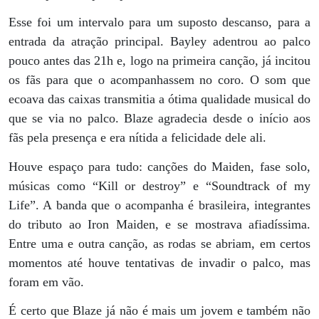
Esse foi um intervalo para um suposto descanso, para a
entrada da atração principal. Bayley adentrou ao palco
pouco antes das 21h e, logo na primeira canção, já incitou
os fãs para que o acompanhassem no coro. O som que
ecoava das caixas transmitia a ótima qualidade musical do
que se via no palco. Blaze agradecia desde o início aos
fãs pela presença e era nítida a felicidade dele ali.
Houve espaço para tudo: canções do Maiden, fase solo,
músicas como “Kill or destroy” e “Soundtrack of my
Life”. A banda que o acompanha é brasileira, integrantes
do tributo ao Iron Maiden, e se mostrava afiadíssima.
Entre uma e outra canção, as rodas se abriam, em certos
momentos até houve tentativas de invadir o palco, mas
foram em vão.
É certo que Blaze já não é mais um jovem e também não