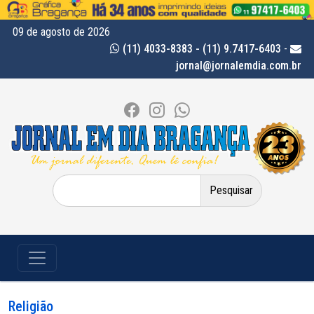
09 de agosto de 2026
(11) 4033-8383 - (11) 9.7417-6403
-
jornal@jornalemdia.com.br
Pesquisar
por:
Religião