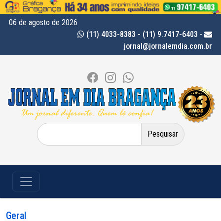
06 de agosto de 2026
(11) 4033-8383 - (11) 9.7417-6403
-
jornal@jornalemdia.com.br
Pesquisar
por:
Geral