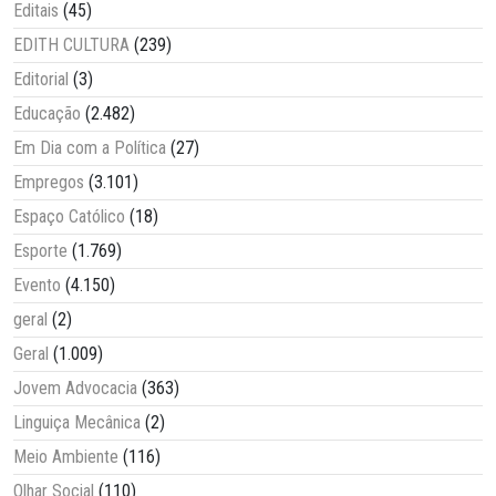
Editais
(45)
EDITH CULTURA
(239)
Editorial
(3)
Educação
(2.482)
Em Dia com a Política
(27)
Empregos
(3.101)
Espaço Católico
(18)
Esporte
(1.769)
Evento
(4.150)
geral
(2)
Geral
(1.009)
Jovem Advocacia
(363)
Linguiça Mecânica
(2)
Meio Ambiente
(116)
Olhar Social
(110)