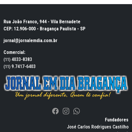
Rua João Franco, 944 - Vila Bernadete
CEP: 12.906-000 - Bragança Paulista - SP
jornal@jornalemdia.com.br
Comercial:
4033-8383
(11)
9.7417-6403
(11)
Fundadores
José Carlos Rodrigues Castilho