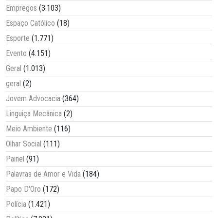
Empregos
(3.103)
Espaço Católico
(18)
Esporte
(1.771)
Evento
(4.151)
Geral
(1.013)
geral
(2)
Jovem Advocacia
(364)
Linguiça Mecânica
(2)
Meio Ambiente
(116)
Olhar Social
(111)
Painel
(91)
Palavras de Amor e Vida
(184)
Papo D'Oro
(172)
Polícia
(1.421)