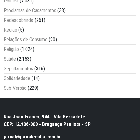
Política
(7.031)
Proclamas de Casamentos
(33)
Redescobrindo
(261)
Região
(5)
Relações de Consumo
(20)
Religião
(1.024)
Saúde
(2.153)
Sepultamentos
(316)
Solidariedade
(14)
Sub-Versão
(229)
Rua João Franco, 944 - Vila Bernadete
CEP: 12.906-000 - Bragança Paulista - SP
jornal@jornalemdia.com.br