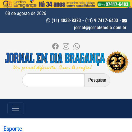
08 de agosto de 2026
(11) 4033-8383 - (11) 9.7417-6403
-
jornal@jornalemdia.com.br
Pesquisar
por:
Esporte