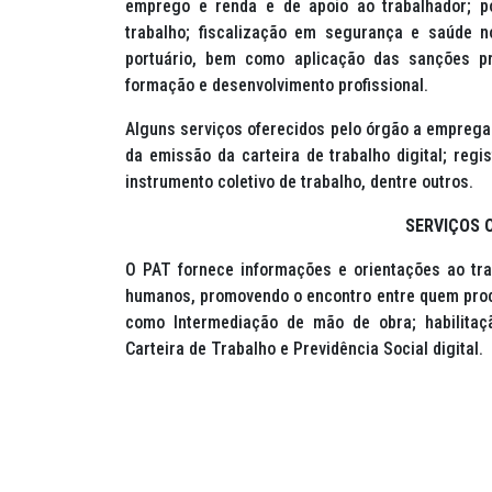
emprego e renda e de apoio ao trabalhador; po
trabalho; fiscalização em segurança e saúde no 
portuário, bem como aplicação das sanções pre
formação e desenvolvimento profissional.
Alguns serviços oferecidos pelo órgão a emprega
da emissão da carteira de trabalho digital; regis
instrumento coletivo de trabalho, dentre outros.
SERVIÇOS 
O PAT fornece informações e orientações ao tr
humanos, promovendo o encontro entre quem proc
como Intermediação de mão de obra; habilita
Carteira de Trabalho e Previdência Social digital.