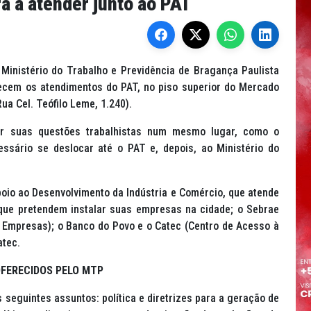
á a atender junto ao PAT
 Ministério do Trabalho e Previdência de Bragança Paulista
ecem os atendimentos do PAT, no piso superior do Mercado
a Cel. Teófilo Leme, 1.240).
er suas questões trabalhistas num mesmo lugar, como o
ssário se deslocar até o PAT e, depois, ao Ministério do
oio ao Desenvolvimento da Indústria e Comércio, que atende
que pretendem instalar suas empresas na cidade; o Sebrae
s Empresas); o Banco do Povo e o Catec (Centro de Acesso à
atec.
OFERECIDOS PELO MTP
 seguintes assuntos: política e diretrizes para a geração de