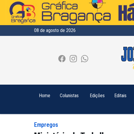
08 de agosto de 2026
Home
Colunistas
Edições
Editais
Empregos