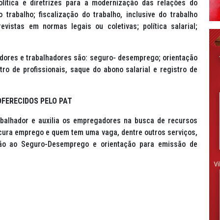
lítica e diretrizes para a modernização das relações do
trabalho; fiscalização do trabalho, inclusive do trabalho
vistas em normas legais ou coletivas; política salarial;
dores e trabalhadores são: seguro- desemprego; orientação
tro de profissionais, saque do abono salarial e registro de
OFERECIDOS PELO PAT
abalhador e auxilia os empregadores na busca de recursos
ura emprego e quem tem uma vaga, dentre outros serviços,
ção ao Seguro-Desemprego e orientação para emissão de