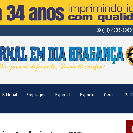
(11) 4033-8383 
Editorial
Empregos
Especial
Esporte
Geral
Polí