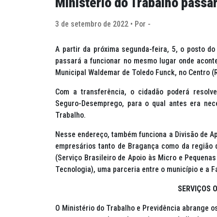
Ministério do Trabalho passar
3 de setembro de 2022 • Por -
A partir da próxima segunda-feira, 5, o posto do
passará a funcionar no mesmo lugar onde acont
Municipal Waldemar de Toledo Funck, no Centro (Ru
Com a transferência, o cidadão poderá resolv
Seguro-Desemprego, para o qual antes era nece
Trabalho.
Nesse endereço, também funciona a Divisão de Ap
empresários tanto de Bragança como da região 
(Serviço Brasileiro de Apoio às Micro e Pequena
Tecnologia), uma parceria entre o município e a F
SERVIÇOS 
O Ministério do Trabalho e Previdência abrange os