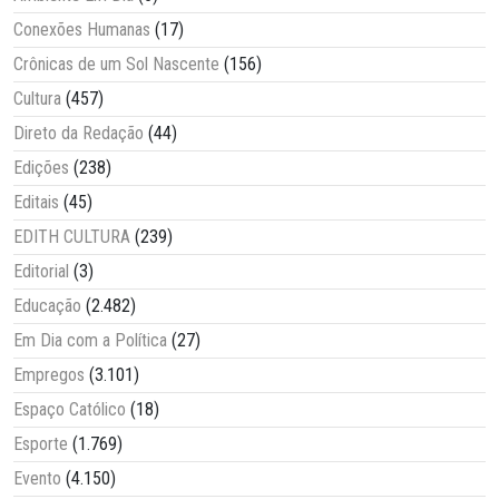
Conexões Humanas
(17)
Crônicas de um Sol Nascente
(156)
Cultura
(457)
Direto da Redação
(44)
Edições
(238)
Editais
(45)
EDITH CULTURA
(239)
Editorial
(3)
Educação
(2.482)
Em Dia com a Política
(27)
Empregos
(3.101)
Espaço Católico
(18)
Esporte
(1.769)
Evento
(4.150)