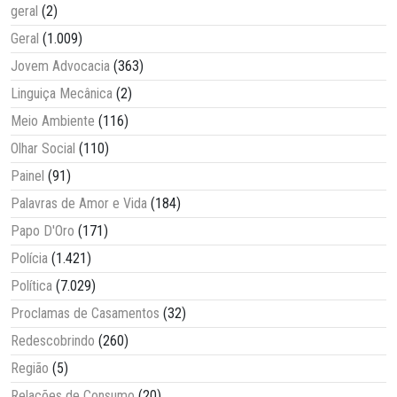
geral
(2)
Geral
(1.009)
Jovem Advocacia
(363)
Linguiça Mecânica
(2)
Meio Ambiente
(116)
Olhar Social
(110)
Painel
(91)
Palavras de Amor e Vida
(184)
Papo D'Oro
(171)
Polícia
(1.421)
Política
(7.029)
Proclamas de Casamentos
(32)
Redescobrindo
(260)
Região
(5)
Relações de Consumo
(20)