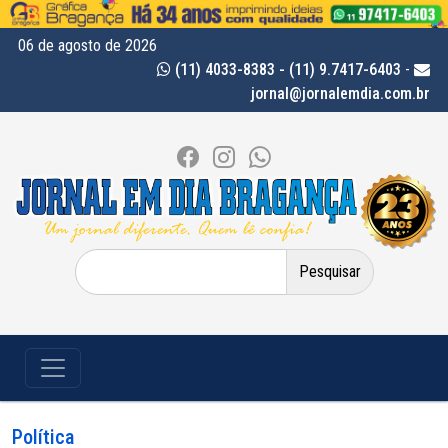
06 de agosto de 2026
(11) 4033-8383 - (11) 9.7417-6403
-
jornal@jornalemdia.com.br
Pesquisar
por:
Política