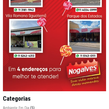
Categorias
Ambiente Em Dia
(5)