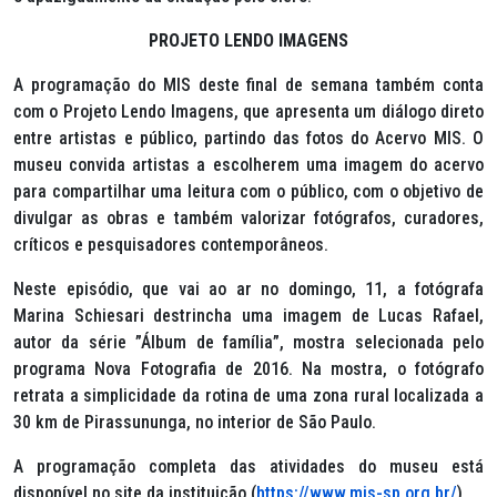
PROJETO LENDO IMAGENS
A programação do MIS deste final de semana também conta
com o Projeto Lendo Imagens, que apresenta um diálogo direto
entre artistas e público, partindo das fotos do Acervo MIS. O
museu convida artistas a escolherem uma imagem do acervo
para compartilhar uma leitura com o público, com o objetivo de
divulgar as obras e também valorizar fotógrafos, curadores,
críticos e pesquisadores contemporâneos.
Neste episódio, que vai ao ar no domingo, 11, a fotógrafa
Marina Schiesari destrincha uma imagem de Lucas Rafael,
autor da série ”
Álbum de família”
, mostra selecionada pelo
programa Nova Fotografia de 2016. Na mostra, o fotógrafo
retrata a simplicidade da rotina de uma zona rural localizada a
30 km de Pirassununga, no interior de São Paulo.
A programação completa das atividades do museu está
disponível no site da instituição (
https://www.mis-sp.org.br/
).