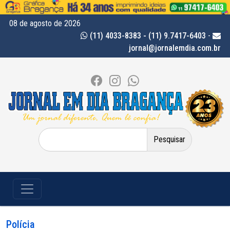
08 de agosto de 2026
(11) 4033-8383 - (11) 9.7417-6403
-
jornal@jornalemdia.com.br
Pesquisar
por:
Polícia