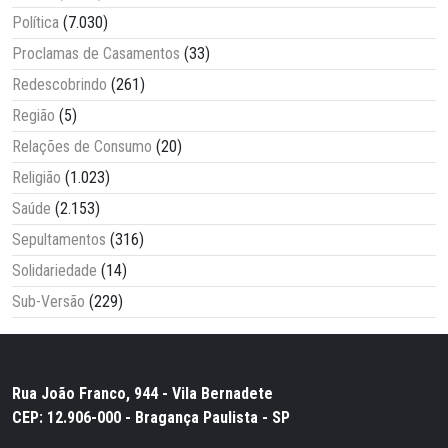
Política
(7.030)
Proclamas de Casamentos
(33)
Redescobrindo
(261)
Região
(5)
Relações de Consumo
(20)
Religião
(1.023)
Saúde
(2.153)
Sepultamentos
(316)
Solidariedade
(14)
Sub-Versão
(229)
Rua João Franco, 944 - Vila Bernadete
CEP: 12.906-000 - Bragança Paulista - SP