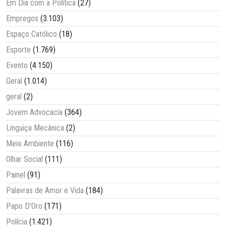
Em Dia com a Política
(27)
Empregos
(3.103)
Espaço Católico
(18)
Esporte
(1.769)
Evento
(4.150)
Geral
(1.014)
geral
(2)
Jovem Advocacia
(364)
Linguiça Mecânica
(2)
Meio Ambiente
(116)
Olhar Social
(111)
Painel
(91)
Palavras de Amor e Vida
(184)
Papo D'Oro
(171)
Polícia
(1.421)