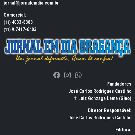
jornal@jornalemdia.com.br
Comercial:
4033-8383
(11)
9.7417-6403
(11)
Fundadores
José Carlos Rodrigues Castilho
✝ Luiz Gonzaga Leme (
Gino
)
Diretor Responsável:
José Carlos Rodrigues Castilho
Editora: