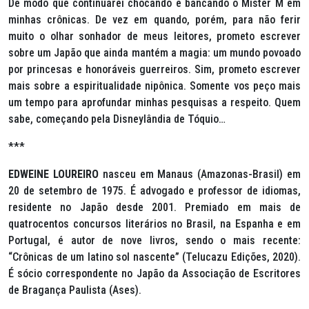
De modo que continuarei chocando e bancando o Mister M em
minhas crônicas. De vez em quando, porém, para não ferir
muito o olhar sonhador de meus leitores, prometo escrever
sobre um Japão que ainda mantém a magia: um mundo povoado
por princesas e honoráveis guerreiros. Sim, prometo escrever
mais sobre a espiritualidade nipônica. Somente vos peço mais
um tempo para aprofundar minhas pesquisas a respeito. Quem
sabe, começando pela Disneylândia de Tóquio…
***
EDWEINE LOUREIRO
nasceu em Manaus (Amazonas-Brasil) em
20 de setembro de 1975. É advogado e professor de idiomas,
residente no Japão desde 2001. Premiado em mais de
quatrocentos concursos literários no Brasil, na Espanha e em
Portugal, é autor de nove livros, sendo o mais recente:
“Crônicas de um latino sol nascente” (Telucazu Edições, 2020).
É sócio correspondente no Japão da Associação de Escritores
de Bragança Paulista (Ases).