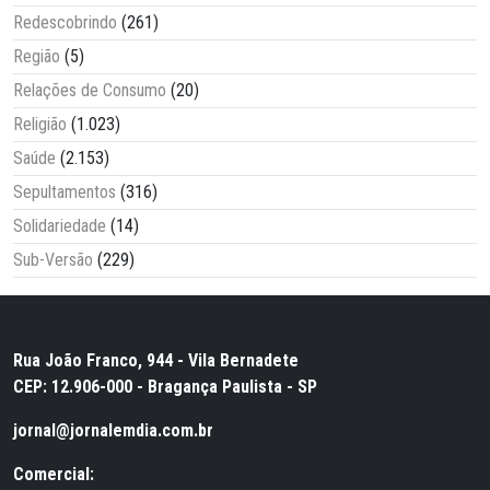
Redescobrindo
(261)
Região
(5)
Relações de Consumo
(20)
Religião
(1.023)
Saúde
(2.153)
Sepultamentos
(316)
Solidariedade
(14)
Sub-Versão
(229)
Rua João Franco, 944 - Vila Bernadete
CEP: 12.906-000 - Bragança Paulista - SP
jornal@jornalemdia.com.br
Comercial: