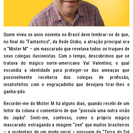
Quem viveu os anos noventa no Brasil deve lembrar-se de que,
no final do “Fantástico”, da Rede Globo, a atração principal era
o “Mister M” – um mascarado que revelava todos os truques de
seus colegas ilusionistas. Com o tempo, descobrimos que se
tratava do mágico norte-americano Val Valentino; o qual
escondia a identidade para proteger-se das ameaças que
possivelmente receberia dos colegas de profissão,
insatisfeitos com o engraçadinho que desejava tirar-lhes o
ganha-pão.
Recordei-me do Mister M há alguns dias, quando recebi de um
leitor da coluna o comentário de que “possuía uma outra visão
do Japão”. Senti-me, confesso, como o próprio mágico
mascarado: estragando a imagem “zen” que muitos brasileiros
– e ocidentais de um modo geral – possuem da “Terra do Sol