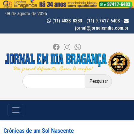
08 de agosto de 2026
(11) 4033-8383 - (11) 9.7417-6403
-
jornal@jornalemdia.com.br
Pesquisar
por:
Crônicas de um Sol Nascente