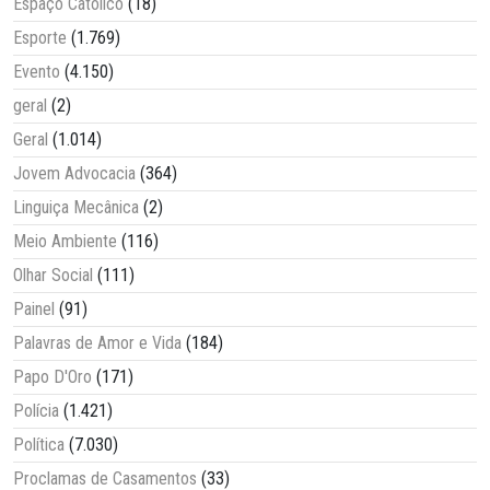
Espaço Católico
(18)
Esporte
(1.769)
Evento
(4.150)
geral
(2)
Geral
(1.014)
Jovem Advocacia
(364)
Linguiça Mecânica
(2)
Meio Ambiente
(116)
Olhar Social
(111)
Painel
(91)
Palavras de Amor e Vida
(184)
Papo D'Oro
(171)
Polícia
(1.421)
Política
(7.030)
Proclamas de Casamentos
(33)