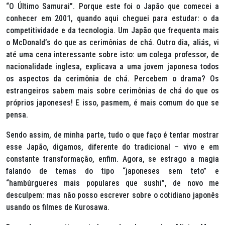
“O Último Samurai”. Porque este foi o Japão que comecei a
conhecer em 2001, quando aqui cheguei para estudar: o da
competitividade e da tecnologia. Um Japão que frequenta mais
o McDonald’s do que as cerimônias de chá. Outro dia, aliás, vi
até uma cena interessante sobre isto: um colega professor, de
nacionalidade inglesa, explicava a uma jovem japonesa todos
os aspectos da cerimônia de chá. Percebem o drama? Os
estrangeiros sabem mais sobre cerimônias de chá do que os
próprios japoneses! E isso, pasmem, é mais comum do que se
pensa.
Sendo assim, de minha parte, tudo o que faço é tentar mostrar
esse Japão, digamos, diferente do tradicional – vivo e em
constante transformação, enfim. Agora, se estrago a magia
falando de temas do tipo “japoneses sem teto” e
“hambúrgueres mais populares que sushi”, de novo me
desculpem: mas não posso escrever sobre o cotidiano japonês
usando os filmes de Kurosawa.