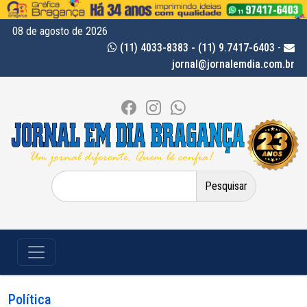
08 de agosto de 2026
(11) 4033-8383 - (11) 9.7417-6403
-
jornal@jornalemdia.com.br
Pesquisar
por:
Política