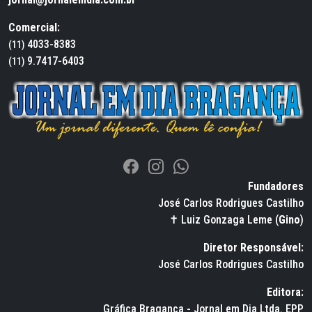
Comercial:
4033-8383
(11)
9.7417-6403
(11)
Fundadores
José Carlos Rodrigues Castilho
✝ Luiz Gonzaga Leme (
Gino
)
Diretor Responsável:
José Carlos Rodrigues Castilho
Editora:
Gráfica Bragança - Jornal em Dia Ltda. EPP