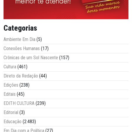
Categorias
Ambiente Em Dia
(5)
Conexões Humanas
(17)
Crônicas de um Sol Nascente
(157)
Cultura
(461)
Direto da Redação
(44)
Edições
(238)
Editais
(45)
EDITH CULTURA
(239)
Editorial
(3)
Educação
(2.483)
Em Dia com a Política
(27)