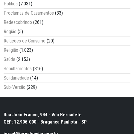
Política
(7.031)
Proclamas de Casamentos
(33)
Redescobrindo
(261)
Região
(5)
Relações de Consumo
(20)
Religião
(1.023)
Saúde
(2.153)
Sepultamentos
(316)
Solidariedade
(14)
Sub-Versão
(229)
Rua João Franco, 944 - Vila Bernadete
CEP: 12.906-000 - Bragança Paulista - SP
jornal@jornalemdia.com.br