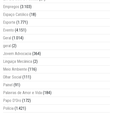
Empregos
(3.103)
Espaço Católico
(18)
Esporte
(1.771)
Evento
(4.151)
Geral
(1.014)
geral
(2)
Jovem Advocacia
(364)
Linguiça Mecânica
(2)
Meio Ambiente
(116)
Olhar Social
(111)
Painel
(91)
Palavras de Amor e Vida
(184)
Papo D'Oro
(172)
Polícia
(1.421)