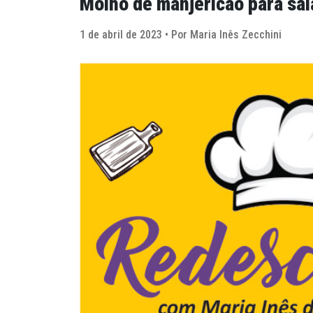
Molho de manjericão para sa
1 de abril de 2023 • Por Maria Inês Zecchini