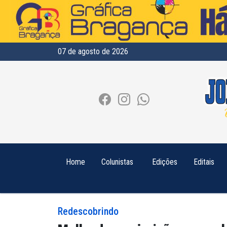
07 de agosto de 2026
Home
Colunistas
Edições
Editais
Redescobrindo