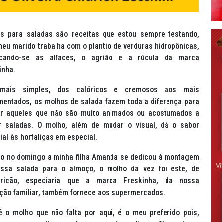
s para saladas são receitas que estou sempre testando,
meu marido trabalha com o plantio de verduras hidropônicas,
acando-se as alfaces, o agrião e a rúcula da marca
inha.
mais simples, dos calóricos e cremosos aos mais
mentados, os molhos de salada fazem toda a diferença para
r aqueles que não são muito animados ou acostumados a
 saladas. O molho, além de mudar o visual, dá o sabor
ial às hortaliças em especial.
o no domingo a minha filha Amanda se dedicou à montagem
ssa salada para o almoço, o molho da vez foi este, de
ericão, especiaria que a marca Freskinha, da nossa
ção familiar, também fornece aos supermercados.
é o molho que não falta por aqui, é o meu preferido pois,