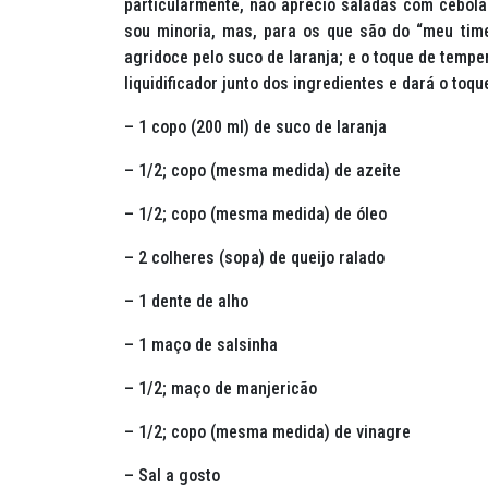
particularmente, não aprecio saladas com cebola
sou minoria, mas, para os que são do “meu tim
agridoce pelo suco de laranja; e o toque de tempe
liquidificador junto dos ingredientes e dará o toq
– 1 copo (200 ml) de suco de laranja
– 1/2; copo (mesma medida) de azeite
– 1/2; copo (mesma medida) de óleo
– 2 colheres (sopa) de queijo ralado
– 1 dente de alho
– 1 maço de salsinha
– 1/2; maço de manjericão
– 1/2; copo (mesma medida) de vinagre
– Sal a gosto