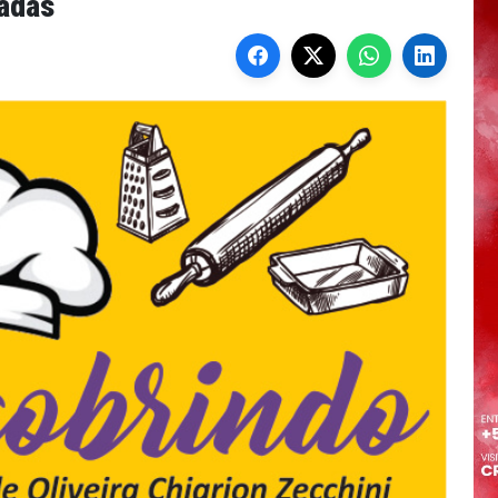
ladas