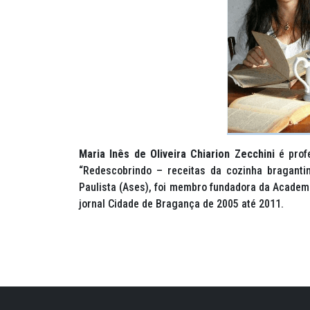
Maria Inês de Oliveira Chiarion Zecchini
é profe
“Redescobrindo – receitas da cozinha braganti
Paulista (Ases), foi membro fundadora da Academi
jornal Cidade de Bragança de 2005 até 2011.