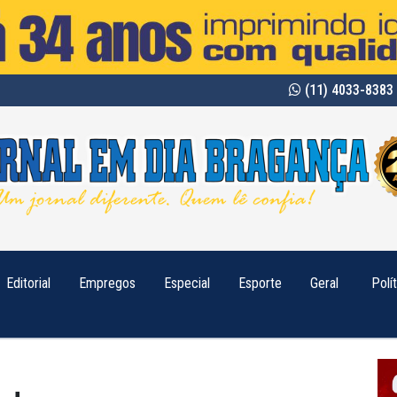
(11) 4033-8383 
Editorial
Empregos
Especial
Esporte
Geral
Polí