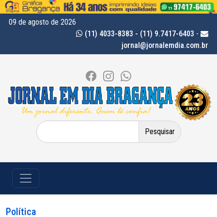
09 de agosto de 2026
(11) 4033-8383 - (11) 9.7417-6403
-
jornal@jornalemdia.com.br
Pesquisar
por:
Política