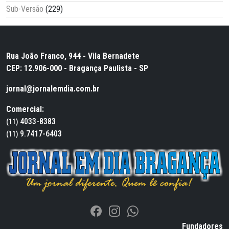
Sub-Versão
(229)
Rua João Franco, 944 - Vila Bernadete
CEP: 12.906-000 - Bragança Paulista - SP
jornal@jornalemdia.com.br
Comercial:
4033-8383
(11)
9.7417-6403
(11)
Fundadores