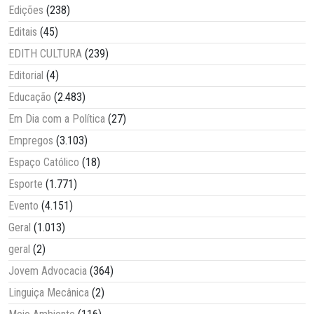
Edições
(238)
Editais
(45)
EDITH CULTURA
(239)
Editorial
(4)
Educação
(2.483)
Em Dia com a Política
(27)
Empregos
(3.103)
Espaço Católico
(18)
Esporte
(1.771)
Evento
(4.151)
Geral
(1.013)
geral
(2)
Jovem Advocacia
(364)
Linguiça Mecânica
(2)