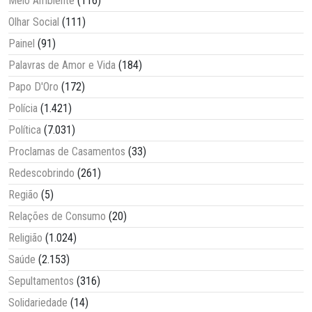
Meio Ambiente
(116)
Olhar Social
(111)
Painel
(91)
Palavras de Amor e Vida
(184)
Papo D'Oro
(172)
Polícia
(1.421)
Política
(7.031)
Proclamas de Casamentos
(33)
Redescobrindo
(261)
Região
(5)
Relações de Consumo
(20)
Religião
(1.024)
Saúde
(2.153)
Sepultamentos
(316)
Solidariedade
(14)