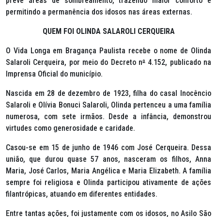
prevê áreas de sombreamento, trazendo maior conforto e
permitindo a permanência dos idosos nas áreas externas.
QUEM FOI OLINDA SALAROLI CERQUEIRA
O Vida Longa em Bragança Paulista recebe o nome de Olinda
Salaroli Cerqueira, por meio do Decreto n
º
4.152, publicado na
Imprensa Oficial do município.
Nascida em 28 de dezembro de 1923, filha do casal Inocêncio
Salaroli e Olívia Bonuci Salaroli, Olinda pertenceu a uma família
numerosa, com sete irmãos. Desde a infância, demonstrou
virtudes como generosidade e caridade.
Casou-se em 15 de junho de 1946 com José Cerqueira. Dessa
união, que durou quase 57 anos, nasceram os filhos, Anna
Maria, José Carlos, Maria Angélica e Maria Elizabeth. A família
sempre foi religiosa e Olinda participou ativamente de ações
filantrópicas, atuando em diferentes entidades.
Entre tantas ações, foi justamente com os idosos, no Asilo São