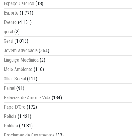
Espaço Católico
(18)
Esporte
(1.771)
Evento
(4.151)
geral
(2)
Geral
(1.013)
Jovem Advocacia
(364)
Linguiça Mecânica
(2)
Meio Ambiente
(116)
Olhar Social
(111)
Painel
(91)
Palavras de Amor e Vida
(184)
Papo D'Oro
(172)
Polícia
(1.421)
Política
(7.031)
Proclamas de Casamentos
(33)