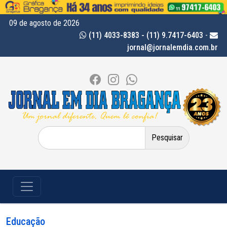
09 de agosto de 2026
(11) 4033-8383 - (11) 9.7417-6403
-
jornal@jornalemdia.com.br
Pesquisar
por:
Educação