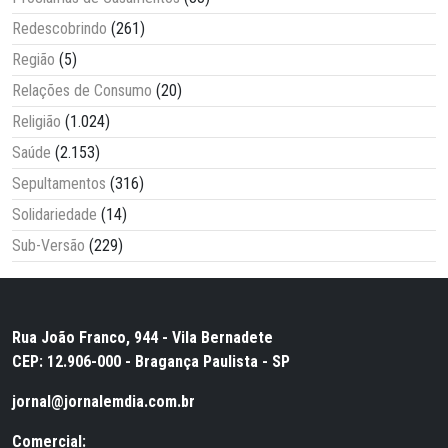
Redescobrindo
(261)
Região
(5)
Relações de Consumo
(20)
Religião
(1.024)
Saúde
(2.153)
Sepultamentos
(316)
Solidariedade
(14)
Sub-Versão
(229)
Rua João Franco, 944 - Vila Bernadete
CEP: 12.906-000 - Bragança Paulista - SP
jornal@jornalemdia.com.br
Comercial: