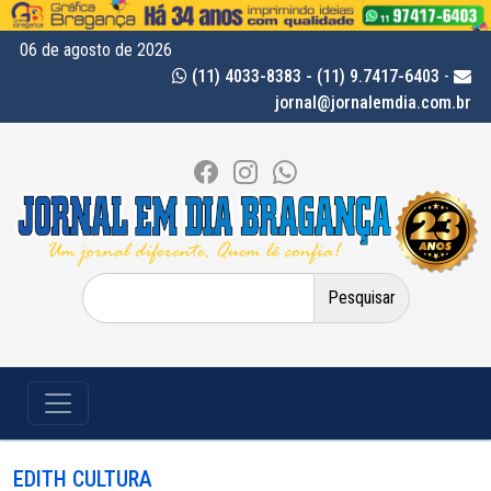
06 de agosto de 2026
(11) 4033-8383 - (11) 9.7417-6403
-
jornal@jornalemdia.com.br
Pesquisar
por:
EDITH CULTURA