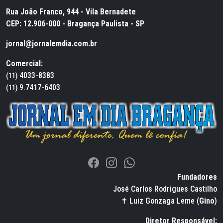
Rua João Franco, 944 - Vila Bernadete
CEP: 12.906-000 - Bragança Paulista - SP
jornal@jornalemdia.com.br
Comercial:
4033-8383
(11)
9.7417-6403
(11)
Fundadores
José Carlos Rodrigues Castilho
✝ Luiz Gonzaga Leme (
Gino
)
Diretor Responsável: