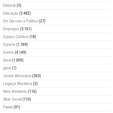
Editorial
(3)
Educação
(2.482)
Em Dia com a Política
(27)
Empregos
(3.101)
Espaço Católico
(18)
Esporte
(1.769)
Evento
(4.149)
Geral
(1.009)
geral
(1)
Jovem Advocacia
(363)
Linguiça Mecânica
(2)
Meio Ambiente
(116)
Olhar Social
(110)
Painel
(91)