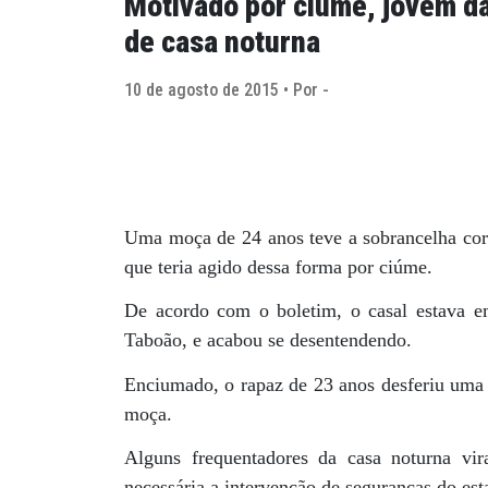
Motivado por ciúme, jovem d
de casa noturna
10 de agosto de 2015 • Por -
Uma moça de 24 anos teve a sobrancelha cor
que teria agido dessa forma por ciúme.
De acordo com o boletim, o casal estava 
Taboão, e acabou se desentendendo.
Enciumado, o rapaz de 23 anos desferiu uma
moça.
Alguns frequentadores da casa noturna vi
necessária a intervenção de seguranças do es