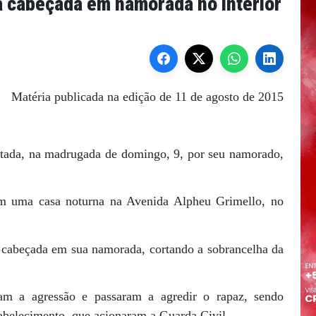
á cabeçada em namorada no interior
Matéria publicada na edição de 11 de agosto de 2015
tada, na madrugada de domingo, 9, por seu namorado,
em uma casa noturna na Avenida Alpheu Grimello, no
 cabeçada em sua namorada, cortando a sobrancelha da
ram a agressão e passaram a agredir o rapaz, sendo
tabelecimento, que acionaram a Guarda Civil.