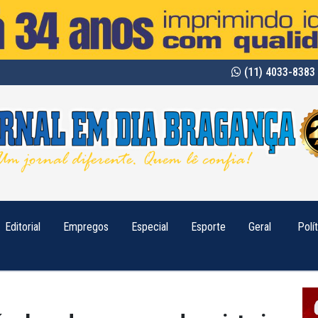
(11) 4033-8383 
Editorial
Empregos
Especial
Esporte
Geral
Polí