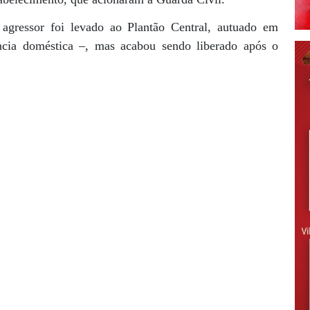
agressor foi levado ao Plantão Central, autuado em
ência doméstica –, mas acabou sendo liberado após o