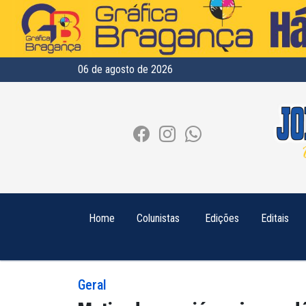
06 de agosto de 2026
Home
Colunistas
Edições
Editais
Geral