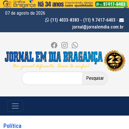
07 de agosto de 2026
(11) 4033-8383 - (11) 9.7417-6403
-
jornal@jornalemdia.com.br
Pesquisar
por:
Política