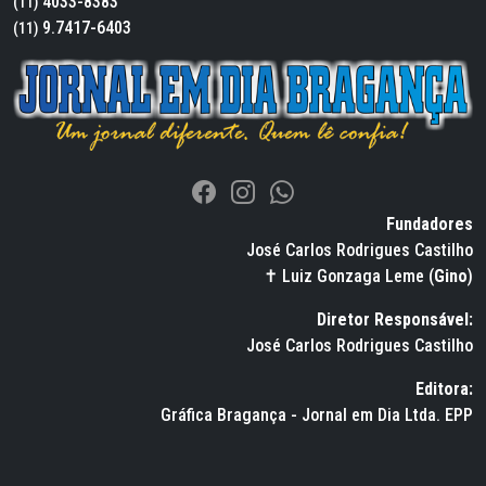
4033-8383
(11)
9.7417-6403
(11)
Fundadores
José Carlos Rodrigues Castilho
✝ Luiz Gonzaga Leme (
Gino
)
Diretor Responsável:
José Carlos Rodrigues Castilho
Editora:
Gráfica Bragança - Jornal em Dia Ltda. EPP