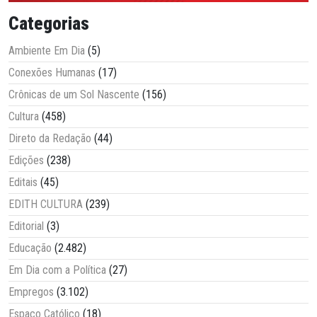
Categorias
Ambiente Em Dia
(5)
Conexões Humanas
(17)
Crônicas de um Sol Nascente
(156)
Cultura
(458)
Direto da Redação
(44)
Edições
(238)
Editais
(45)
EDITH CULTURA
(239)
Editorial
(3)
Educação
(2.482)
Em Dia com a Política
(27)
Empregos
(3.102)
Espaço Católico
(18)