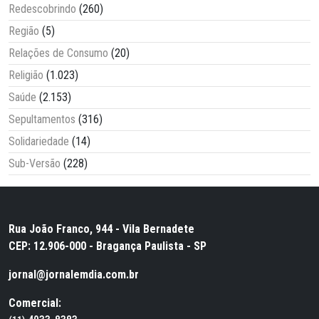
Redescobrindo
(260)
Região
(5)
Relações de Consumo
(20)
Religião
(1.023)
Saúde
(2.153)
Sepultamentos
(316)
Solidariedade
(14)
Sub-Versão
(228)
Rua João Franco, 944 - Vila Bernadete
CEP: 12.906-000 - Bragança Paulista - SP
jornal@jornalemdia.com.br
Comercial: