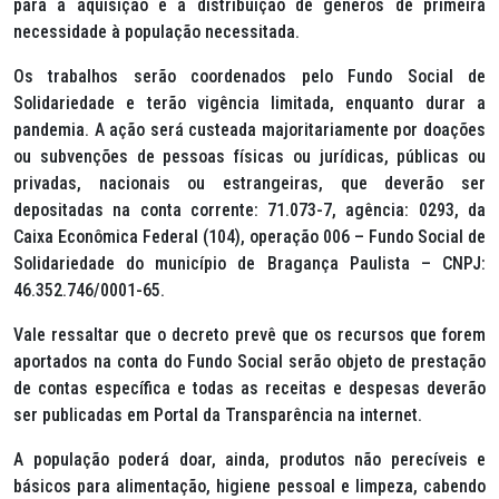
para a aquisição e a distribuição de gêneros de primeira
necessidade à população necessitada.
Os trabalhos serão coordenados pelo Fundo Social de
Solidariedade e terão vigência limitada, enquanto durar a
pandemia. A ação será custeada majoritariamente por doações
ou subvenções de pessoas físicas ou jurídicas, públicas ou
privadas, nacionais ou estrangeiras, que deverão ser
depositadas na conta corrente: 71.073-7, agência: 0293, da
Caixa Econômica Federal (104), operação 006 – Fundo Social de
Solidariedade do município de Bragança Paulista – CNPJ:
46.352.746/0001-65.
Vale ressaltar que o decreto prevê que os recursos que forem
aportados na conta do Fundo Social serão objeto de prestação
de contas específica e todas as receitas e despesas deverão
ser publicadas em Portal da Transparência na internet.
A população poderá doar, ainda, produtos não perecíveis e
básicos para alimentação, higiene pessoal e limpeza, cabendo