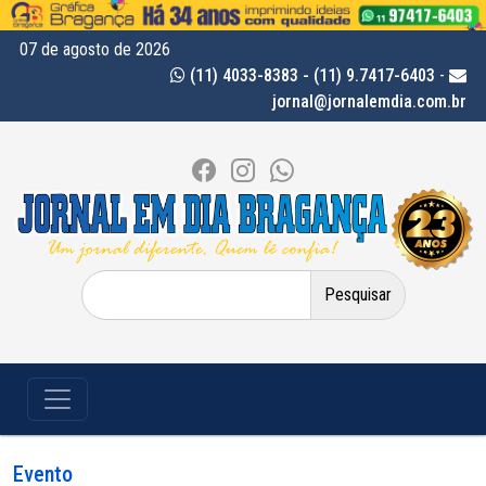
07 de agosto de 2026
(11) 4033-8383 - (11) 9.7417-6403
-
jornal@jornalemdia.com.br
Pesquisar
por:
Evento