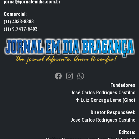
jornal@jornalemdia.com.br
Comercial:
4033-8383
(11)
9.7417-6403
(11)
Fundadores
José Carlos Rodrigues Castilho
✝ Luiz Gonzaga Leme (
Gino
)
Diretor Responsável:
José Carlos Rodrigues Castilho
Editora: