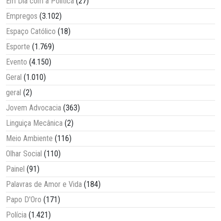
Em Dia com a Política
(27)
Empregos
(3.102)
Espaço Católico
(18)
Esporte
(1.769)
Evento
(4.150)
Geral
(1.010)
geral
(2)
Jovem Advocacia
(363)
Linguiça Mecânica
(2)
Meio Ambiente
(116)
Olhar Social
(110)
Painel
(91)
Palavras de Amor e Vida
(184)
Papo D'Oro
(171)
Polícia
(1.421)