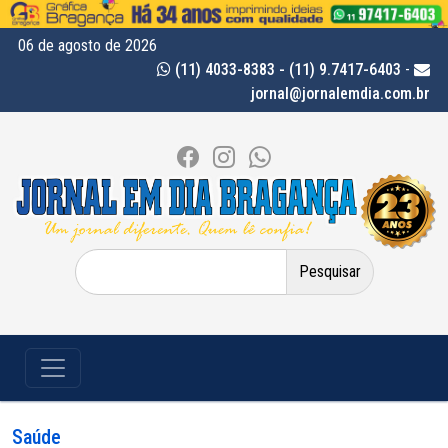
06 de agosto de 2026
(11) 4033-8383 - (11) 9.7417-6403
-
jornal@jornalemdia.com.br
Pesquisar
por:
Saúde