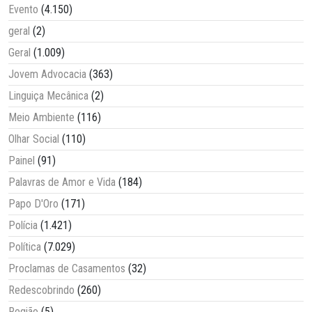
Evento
(4.150)
geral
(2)
Geral
(1.009)
Jovem Advocacia
(363)
Linguiça Mecânica
(2)
Meio Ambiente
(116)
Olhar Social
(110)
Painel
(91)
Palavras de Amor e Vida
(184)
Papo D'Oro
(171)
Polícia
(1.421)
Política
(7.029)
Proclamas de Casamentos
(32)
Redescobrindo
(260)
Região
(5)