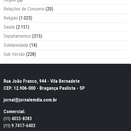
Relações de Consumo
(20)
Religião
(1.023)
Saúde
(2.151)
Sepultamentos
(315)
Solidariedade
(14)
Sub-Versão
(228)
Rua João Franco, 944 - Vila Bernadete
CEP: 12.906-000 - Bragança Paulista - SP
jornal@jornalemdia.com.br
Comercial:
4033-8383
(11)
9.7417-6403
(11)