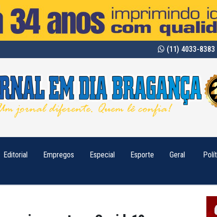
(11) 4033-8383 
Editorial
Empregos
Especial
Esporte
Geral
Polí