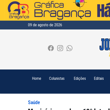
09 de agosto de 2026
Home
Colunistas
Edições
Editais
Saúde