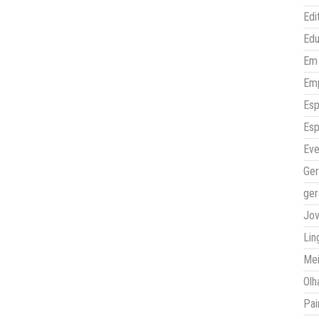
Edi
Ed
Em 
Em
Esp
Esp
Eve
Ger
ger
Jo
Lin
Mei
Olh
Pai