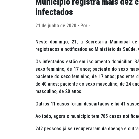
Município registra mais dez 
infectados
21 de junho de 2020 • Por -
Neste domingo, 21, a Secretaria Municipal d
registrados e notificados ao Ministério da Saúde
Os infectados estão em isolamento domiciliar. Sã
sexo feminino, de 17 anos; paciente do sexo masc
paciente do sexo feminino, de 17 anos; paciente 
de 40 anos; paciente do sexo masculino, de 24 ano
masculino, de 20 anos.
Outros 11 casos foram descartados e há 41 suspe
Ao todo, agora o município tem 785 casos notific
242 pessoas já se recuperaram da doença e outras