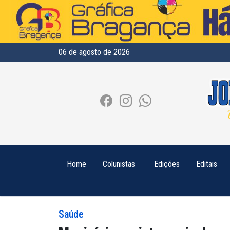
06 de agosto de 2026
Home
Colunistas
Edições
Editais
Saúde