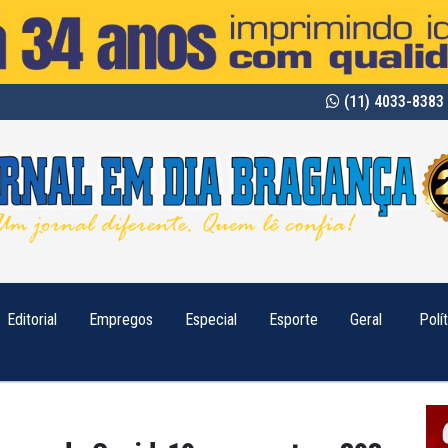
(11) 4033-8383 
Editorial
Empregos
Especial
Esporte
Geral
Polí