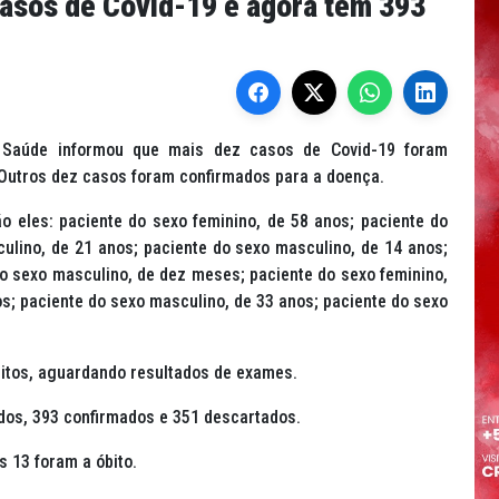
casos de Covid-19 e agora tem 393
e Saúde informou que mais dez casos de Covid-19 foram
. Outros dez casos foram confirmados para a doença.
o eles: paciente do sexo feminino, de 58 anos; paciente do
ulino, de 21 anos; paciente do sexo masculino, de 14 anos;
do sexo masculino, de dez meses; paciente do sexo feminino,
s; paciente do sexo masculino, de 33 anos; paciente do sexo
itos, aguardando resultados de exames.
ados, 393 confirmados e 351 descartados.
 13 foram a óbito.