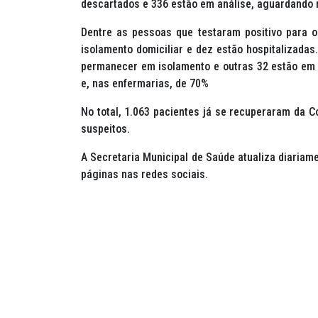
descartados e 336 estão em análise, aguardando 
Dentre as pessoas que testaram positivo para 
isolamento domiciliar e dez estão hospitalizada
permanecer em isolamento e outras 32 estão em h
e, nas enfermarias, de 70%
No total, 1.063 pacientes já se recuperaram da Co
suspeitos.
A Secretaria Municipal de Saúde atualiza diaria
páginas nas redes sociais.