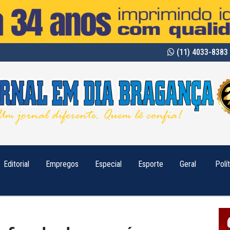
(11) 4033-8383 
Editorial
Empregos
Especial
Esporte
Geral
Polí