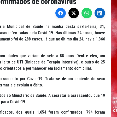
onfirmados de coronavírus
ia Municipal de Saúde na manhã desta sexta-feira, 31,
soas infec-tadas pela Covid-19. Nas últimas 24 horas, houve
ento foi de 288 casos, já que no último dia 24, havia 1.366
om idades que variam de sete a 88 anos. Dentre eles, um
leito de UTI (Unidade de Terapia Intensiva), e outro de 25
ão orientados a permanecer em isolamento domiciliar.
o suspeito por Covid-19. Trata-se de um paciente do sexo
ermaria e evoluiu a óbito.
dos ao Ministério da Saúde. A secretaria acrescentou que 19
 para Covid-19.
icados, dos quais 1.654 foram confirmados, 794 foram