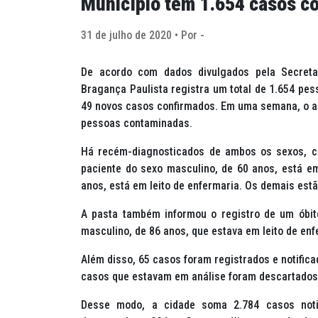
Município tem 1.654 casos c
31 de julho de 2020 • Por -
De acordo com dados divulgados pela Secretar
Bragança Paulista registra um total de 1.654 pes
49 novos casos confirmados. Em uma semana, o aum
pessoas contaminadas.
Há recém-diagnosticados de ambos os sexos, c
paciente do sexo masculino, de 60 anos, está em 
anos, está em leito de enfermaria. Os demais est
A pasta também informou o registro de um óbit
masculino, de 86 anos, que estava em leito de enf
Além disso, 65 casos foram registrados e notifica
casos que estavam em análise foram descartados
Desse modo, a cidade soma 2.784 casos notif