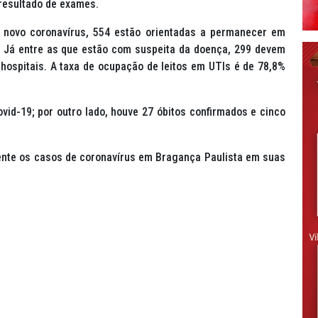
resultado de exames.
o novo coronavírus, 554 estão orientadas a permanecer em
s. Já entre as que estão com suspeita da doença, 299 devem
ospitais. A taxa de ocupação de leitos em UTIs é de 78,8%
vid-19; por outro lado, houve 27 óbitos confirmados e cinco
mente os casos de coronavírus em Bragança Paulista em suas