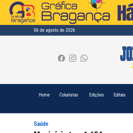
06 de agosto de 2026
Home
Colunistas
Edições
Editais
Saúde