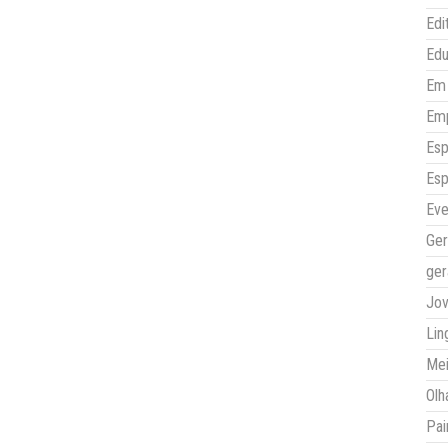
Edi
Ed
Em 
Em
Esp
Esp
Eve
Ger
ger
Jo
Lin
Mei
Olh
Pai