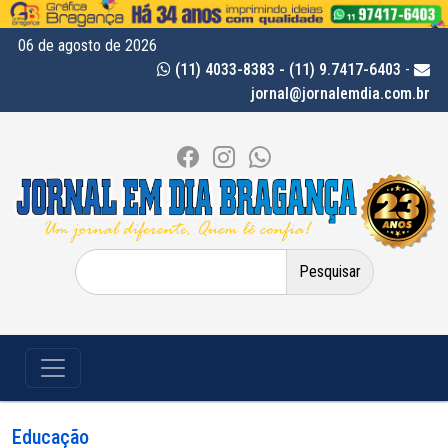
06 de agosto de 2026
(11) 4033-8383 - (11) 9.7417-6403
-
jornal@jornalemdia.com.br
Pesquisar
por:
Educação