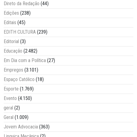
Direto da Redação
(44)
Edições
(238)
Editais
(45)
EDITH CULTURA
(239)
Editorial
(3)
Educação
(2.482)
Em Dia com a Política
(27)
Empregos
(3.101)
Espaço Católico
(18)
Esporte
(1.769)
Evento
(4.150)
geral
(2)
Geral
(1.009)
Jovem Advocacia
(363)
Linguiça Mecânica
(2)