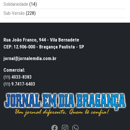
Solidariedade
(14)
Sub-Versão
(228)
Rua João Franco, 944 - Vila Bernadete
CEP: 12.906-000 - Bragança Paulista - SP
jornal@jornalemdia.com.br
Comercial:
4033-8383
(11)
9.7417-6403
(11)