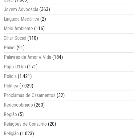
Jovem Advocacia
(363)
Linguiça Mecânica
(2)
Meio Ambiente
(116)
Olhar Social
(110)
Painel
(91)
Palavras de Amor e Vida
(184)
Papo D'Oro
(171)
Polícia
(1.421)
Política
(7.029)
Proclamas de Casamentos
(32)
Redescobrindo
(260)
Região
(5)
Relações de Consumo
(20)
Religião
(1.023)