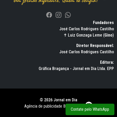
Fundadores
José Carlos Rodrigues Castilho
✝ Luiz Gonzaga Leme (
Gino
)
Diretor Responsável:
José Carlos Rodrigues Castilho
Editora:
Gráfica Bragança - Jornal em Dia Ltda. EPP
© 2026 Jornal em Dia
Agência de publicidade BWS RUSSO
Contate pelo WhatsApp