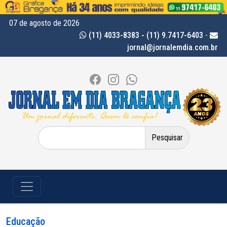
07 de agosto de 2026
(11) 4033-8383 - (11) 9.7417-6403
-
jornal@jornalemdia.com.br
Pesquisar
por:
Educação