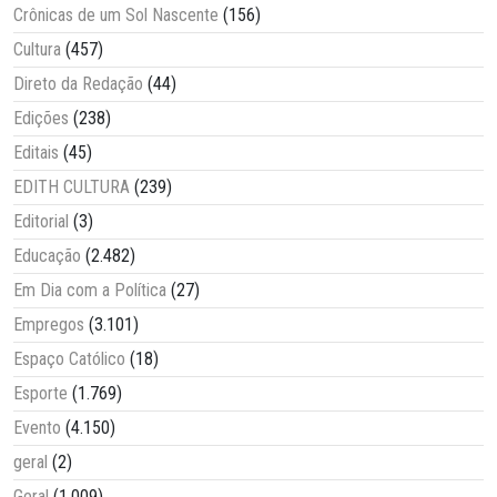
Crônicas de um Sol Nascente
(156)
Cultura
(457)
Direto da Redação
(44)
Edições
(238)
Editais
(45)
EDITH CULTURA
(239)
Editorial
(3)
Educação
(2.482)
Em Dia com a Política
(27)
Empregos
(3.101)
Espaço Católico
(18)
Esporte
(1.769)
Evento
(4.150)
geral
(2)
Geral
(1.009)