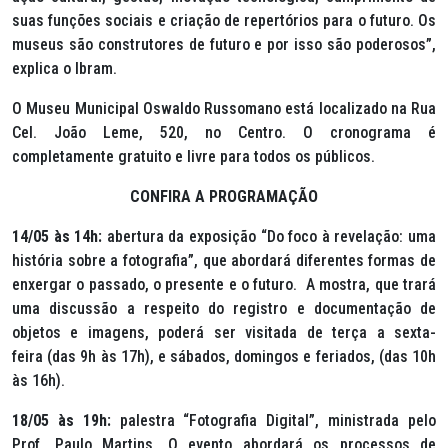
suas funções sociais e criação de repertórios para o futuro. Os
museus são construtores de futuro e por isso são poderosos”,
explica o Ibram.
O Museu Municipal Oswaldo Russomano está localizado na Rua
Cel. João Leme, 520, no Centro. O cronograma é
completamente gratuito e livre para todos os públicos.
CONFIRA A PROGRAMAÇÃO
14/05 às 14h:
abertura da exposição “Do foco à revelação: uma
história sobre a fotografia”, que abordará diferentes formas de
enxergar o passado, o presente e o futuro.
A mostra, que trará
uma discussão a respeito do registro e documentação de
objetos e imagens, poderá ser visitada de terça a sexta-
feira (das 9h às 17h), e sábados, domingos e feriados, (das 10h
às 16h).
18/05 às 19h:
palestra “Fotografia Digital”, ministrada pelo
Prof. Paulo Martins. O evento abordará os processos de