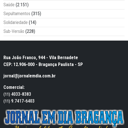
Saúde
(2.151)
Sepultamentos
(315)
Solidariedade
(14)
Sub-Versão
(228)
Rua João Franco, 944 - Vila Bernadete
CEP: 12.906-000 - Bragança Paulista - SP
jornal@jornalemdia.com.br
Comercial:
4033-8383
(11)
9.7417-6403
(11)