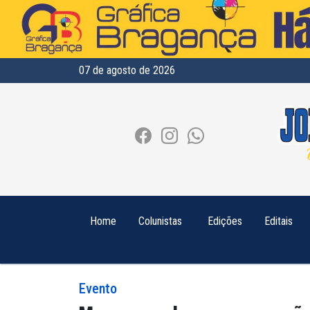
07 de agosto de 2026
Home
Colunistas
Edições
Editais
Evento