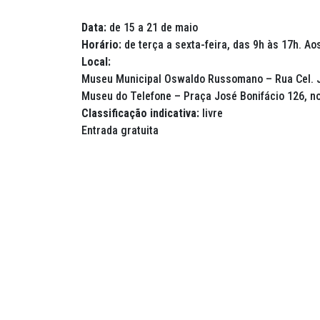
Data:
de 15 a 21 de maio
Horário:
de terça a sexta-feira, das 9h às 17h. A
Local:
Museu Municipal Oswaldo Russomano – Rua Cel. J
Museu do Telefone – Praça José Bonifácio 126, n
Classificação indicativa:
livre
Entrada gratuita