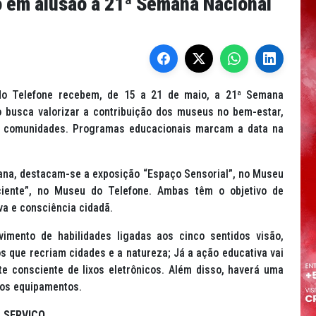
em alusão a 21ª Semana Nacional
o Telefone recebem, de 15 a 21 de maio, a 21ª Semana
 busca valorizar a contribuição dos museus no bem-estar,
as comunidades. Programas educacionais marcam a data na
mana, destacam-se a exposição “Espaço Sensorial”, no Museu
ciente”, no Museu do Telefone. Ambas têm o objetivo de
va e consciência cidadã.
imento de habilidades ligadas aos cinco sentidos visão,
ios que recriam cidades e a natureza; Já a ação educativa vai
e consciente de lixos eletrônicos. Além disso, haverá uma
dos equipamentos.
SERVIÇO