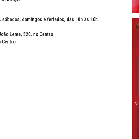
os sábados, domingos e feriados, das 10h às 16h
oão Leme, 520, no Centro
o Centro