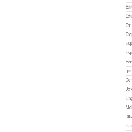
Edi
Ed
Em 
Em
Esp
Esp
Eve
ger
Ger
Jo
Lin
Mei
Olh
Pai