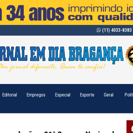
(11) 4033-8383 
Editorial
Empregos
Especial
Esporte
Geral
Polí