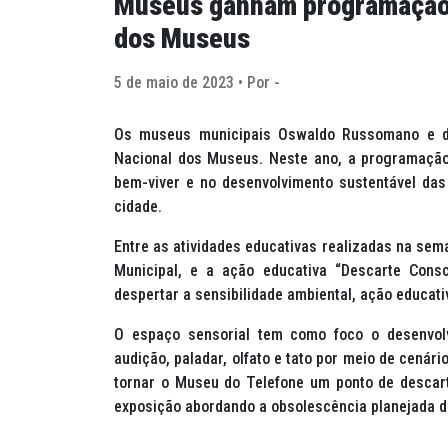
Museus ganham programação 
dos Museus
5 de maio de 2023 • Por -
Os museus municipais Oswaldo Russomano e d
Nacional dos Museus. Neste ano, a programação
bem-viver e no desenvolvimento sustentável d
cidade.
Entre as atividades educativas realizadas na se
Municipal, e a ação educativa “Descarte Cons
despertar a sensibilidade ambiental, ação educati
O espaço sensorial tem como foco o desenvolv
audição, paladar, olfato e tato por meio de cenár
tornar o Museu do Telefone um ponto de descart
exposição abordando a obsolescência planejada 