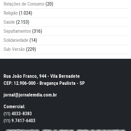
Relações de Consumo
(20)
Religião
(1.024)
Saúde
(2.153)
Sepultamentos
(316)
Solidariedade
(14)
Sub-Versão
(229)
Rua João Franco, 944 - Vila Bernadete
CEP: 12.906-000 - Bragança Paulista - SP
jornal@jornalemdia.com.br
Comercial:
4033-8383
(11)
9.7417-6403
(11)