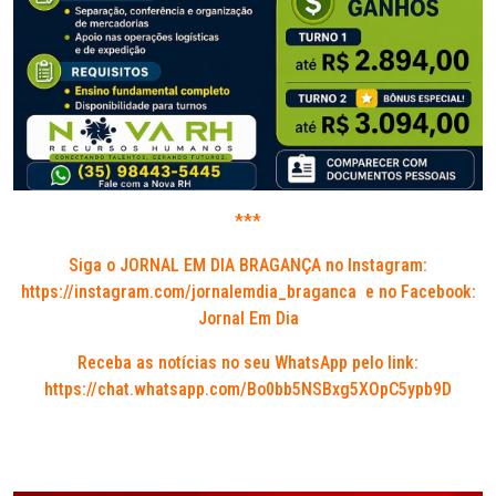
***
Siga o JORNAL EM DIA BRAGANÇA no Instagram:
https://instagram.com/jornalemdia_braganca
e no Facebook:
Jornal Em Dia
Receba as notícias no seu WhatsApp pelo link:
https://chat.whatsapp.com/Bo0bb5NSBxg5XOpC5ypb9D