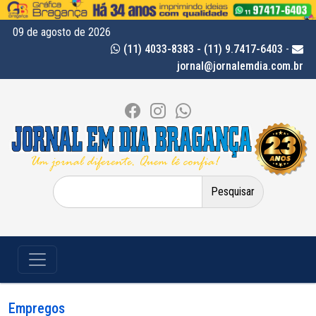
09 de agosto de 2026
(11) 4033-8383 - (11) 9.7417-6403
-
jornal@jornalemdia.com.br
Pesquisar
por:
Empregos