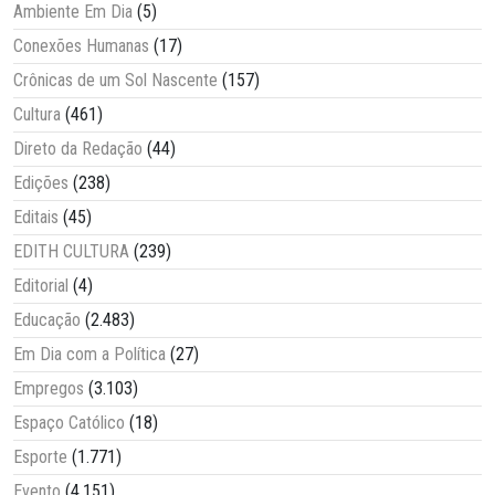
Ambiente Em Dia
(5)
Conexões Humanas
(17)
Crônicas de um Sol Nascente
(157)
Cultura
(461)
Direto da Redação
(44)
Edições
(238)
Editais
(45)
EDITH CULTURA
(239)
Editorial
(4)
Educação
(2.483)
Em Dia com a Política
(27)
Empregos
(3.103)
Espaço Católico
(18)
Esporte
(1.771)
Evento
(4.151)