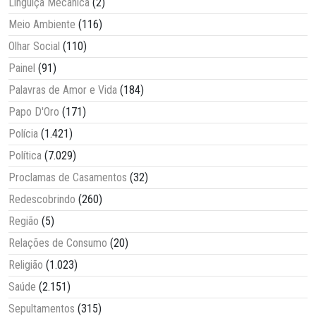
Linguiça Mecânica
(2)
Meio Ambiente
(116)
Olhar Social
(110)
Painel
(91)
Palavras de Amor e Vida
(184)
Papo D'Oro
(171)
Polícia
(1.421)
Política
(7.029)
Proclamas de Casamentos
(32)
Redescobrindo
(260)
Região
(5)
Relações de Consumo
(20)
Religião
(1.023)
Saúde
(2.151)
Sepultamentos
(315)