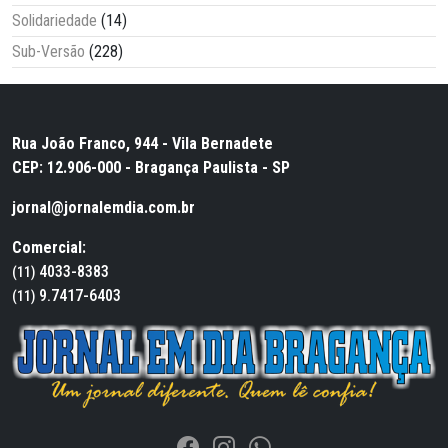
Solidariedade
(14)
Sub-Versão
(228)
Rua João Franco, 944 - Vila Bernadete
CEP: 12.906-000 - Bragança Paulista - SP
jornal@jornalemdia.com.br
Comercial:
4033-8383
(11)
9.7417-6403
(11)