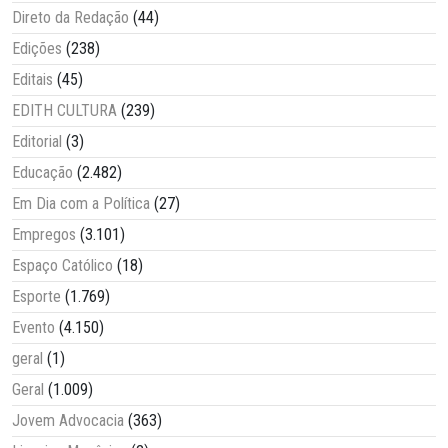
Direto da Redação
(44)
Edições
(238)
Editais
(45)
EDITH CULTURA
(239)
Editorial
(3)
Educação
(2.482)
Em Dia com a Política
(27)
Empregos
(3.101)
Espaço Católico
(18)
Esporte
(1.769)
Evento
(4.150)
geral
(1)
Geral
(1.009)
Jovem Advocacia
(363)