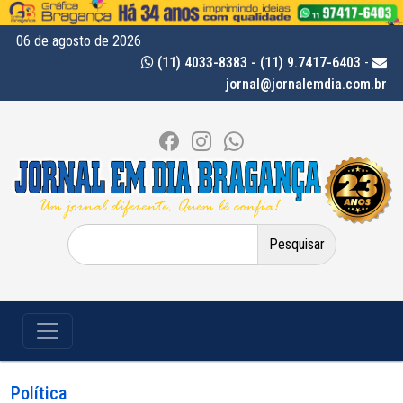
06 de agosto de 2026
(11) 4033-8383 - (11) 9.7417-6403
-
jornal@jornalemdia.com.br
Pesquisar
por:
Política