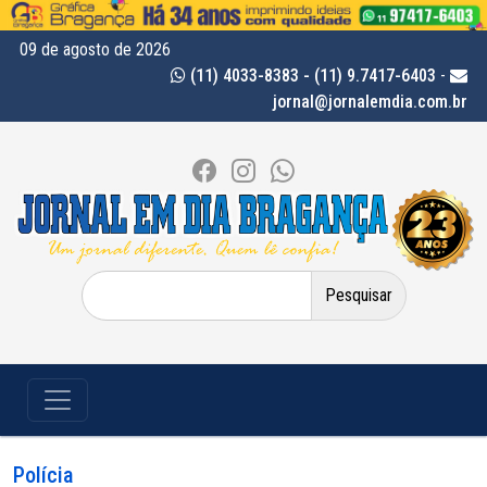
09 de agosto de 2026
(11) 4033-8383 - (11) 9.7417-6403
-
jornal@jornalemdia.com.br
Pesquisar
por:
Polícia