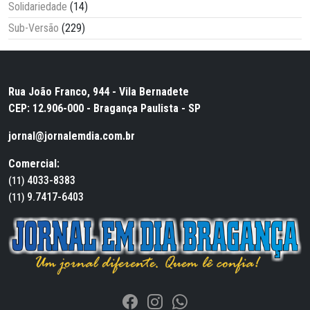
Solidariedade
(14)
Sub-Versão
(229)
Rua João Franco, 944 - Vila Bernadete
CEP: 12.906-000 - Bragança Paulista - SP
jornal@jornalemdia.com.br
Comercial:
4033-8383
(11)
9.7417-6403
(11)