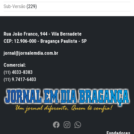
Sub-Versão
(229)
Rua João Franco, 944 - Vila Bernadete
CEP: 12.906-000 - Bragança Paulista - SP
jornal@jornalemdia.com.br
Comercial:
4033-8383
(11)
9.7417-6403
(11)
Fundadores