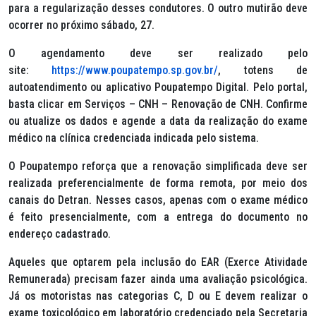
para a regularização desses condutores. O outro mutirão deve
ocorrer no próximo sábado, 27.
O agendamento deve ser realizado pelo
site:
https://www.poupatempo.sp.gov.br/
, totens de
autoatendimento ou aplicativo Poupatempo Digital. Pelo portal,
basta clicar em Serviços – CNH – Renovação de CNH. Confirme
ou atualize os dados e agende a data da realização do exame
médico na clínica credenciada indicada pelo sistema.
O Poupatempo reforça que a renovação simplificada deve ser
realizada preferencialmente de forma remota, por meio dos
canais do Detran. Nesses casos, apenas com o exame médico
é feito presencialmente, com a entrega do documento no
endereço cadastrado.
Aqueles que optarem pela inclusão do EAR (Exerce Atividade
Remunerada) precisam fazer ainda uma avaliação psicológica.
Já os motoristas nas categorias C, D ou E devem realizar o
exame toxicológico em laboratório credenciado pela Secretaria