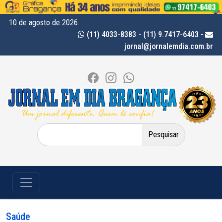
10 de agosto de 2026
(11) 4033-8383 - (11) 9.7417-6403
-
jornal@jornalemdia.com.br
Pesquisar
por:
Saúde