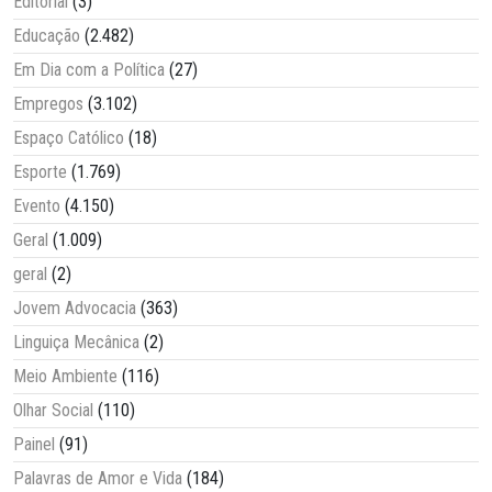
Editorial
(3)
Educação
(2.482)
Em Dia com a Política
(27)
Empregos
(3.102)
Espaço Católico
(18)
Esporte
(1.769)
Evento
(4.150)
Geral
(1.009)
geral
(2)
Jovem Advocacia
(363)
Linguiça Mecânica
(2)
Meio Ambiente
(116)
Olhar Social
(110)
Painel
(91)
Palavras de Amor e Vida
(184)