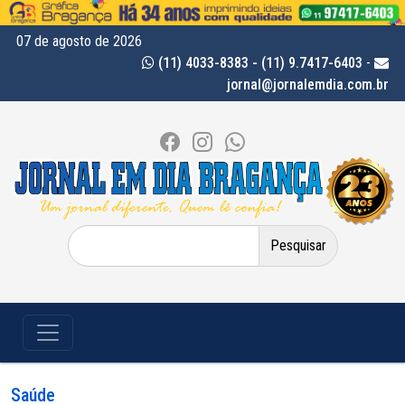
07 de agosto de 2026
(11) 4033-8383 - (11) 9.7417-6403
-
jornal@jornalemdia.com.br
Pesquisar
por:
Saúde