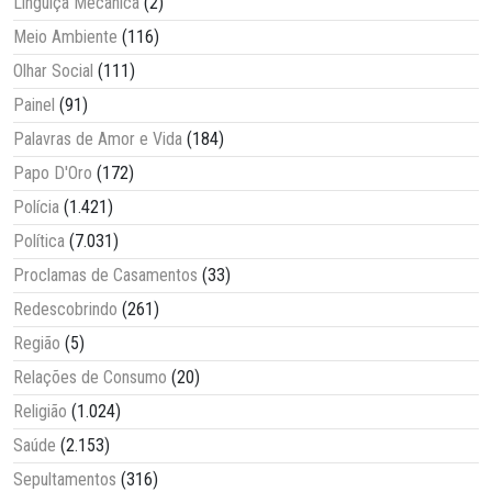
Linguiça Mecânica
(2)
Meio Ambiente
(116)
Olhar Social
(111)
Painel
(91)
Palavras de Amor e Vida
(184)
Papo D'Oro
(172)
Polícia
(1.421)
Política
(7.031)
Proclamas de Casamentos
(33)
Redescobrindo
(261)
Região
(5)
Relações de Consumo
(20)
Religião
(1.024)
Saúde
(2.153)
Sepultamentos
(316)