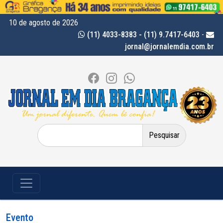
10 de agosto de 2026
(11) 4033-8383 - (11) 9.7417-6403
-
jornal@jornalemdia.com.br
Pesquisar
por:
Evento