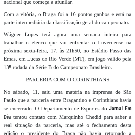
nacional que começa a afunilar.
Com a vitória, o Braga foi a 16 pontos ganhos e está na
parte intermediária da classificação geral do campeonato.
Wágner Lopes terá agora uma semana inteira para
trabalhar o elenco que vai enfrentar o Luverdense na
próxima sexta-feira, 17, às 21h50, no Estádio Passo das
Emas, em Lucas do Rio Verde (MT), em jogo válido pela
ª
13
rodada da Série B do Campeonato Brasileiro.
PARCERIA COM O CORINTHIANS
No sábado, 11, saiu uma matéria na imprensa de São
Paulo que a parceria entre Bragantino e Corinthians havia
Jornal Em
se encerrado. O Departamento de Esportes do
Dia
tentou contato com Marquinho Chedid para saber a
real situação da parceria, mas até o fechamento desta
edição o presidente do Braga não havia retornado a