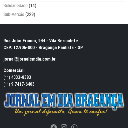
Solidariedade
(14)
Sub-Versão
(229)
Rua João Franco, 944 - Vila Bernadete
CEP: 12.906-000 - Bragança Paulista - SP
jornal@jornalemdia.com.br
Comercial:
4033-8383
(11)
9.7417-6403
(11)