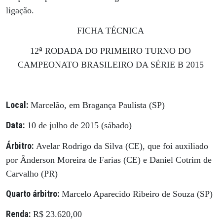
ligação.
FICHA TÉCNICA
ª
12
RODADA DO PRIMEIRO TURNO DO
CAMPEONATO BRASILEIRO DA SÉRIE B 2015
Local:
Marcelão, em Bragança Paulista (SP)
Data:
10 de julho de 2015 (sábado)
Árbitro:
Avelar Rodrigo da Silva (CE), que foi auxiliado
por Ânderson Moreira de Farias (CE) e Daniel Cotrim de
Carvalho (PR)
Quarto árbitro:
Marcelo Aparecido Ribeiro de Souza (SP)
Renda:
R$ 23.620,00