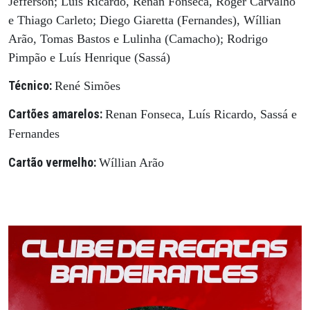
Jéfferson; Luís Ricardo, Renan Fonseca, Róger Carvalho
e Thiago Carleto; Diego Giaretta (Fernandes), Wíllian
Arão, Tomas Bastos e Lulinha (Camacho); Rodrigo
Pimpão e Luís Henrique (Sassá)
Técnico:
René Simões
Cartões amarelos:
Renan Fonseca, Luís Ricardo, Sassá e
Fernandes
Cartão vermelho:
Wíllian Arão