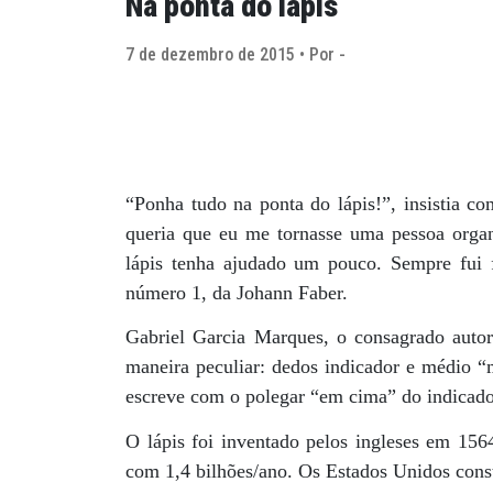
Na ponta do lápis
7 de dezembro de 2015 • Por -
“Ponha tudo na ponta do lápis!”, insistia 
queria que eu me tornasse uma pessoa orga
lápis tenha ajudado um pouco. Sempre fui f
número 1, da Johann Faber.
Gabriel Garcia Marques, o consagrado auto
maneira peculiar: dedos indicador e médio “
escreve com o polegar “em cima” do indicado
O lápis foi inventado pelos ingleses em 156
com 1,4 bilhões/ano. Os Estados Unidos const