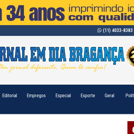
(11) 4033-8383 
Editorial
Empregos
Especial
Esporte
Geral
Polí