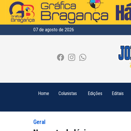
07 de agosto de 2026
Home
Colunistas
Edições
Editais
Geral