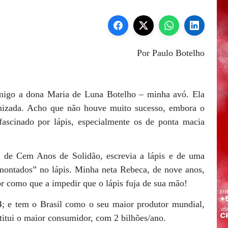
Por Paulo Botelho
comigo a dona Maria de Luna Botelho – minha avó. Ela
nizada. Acho que não houve muito sucesso, embora o
ascinado por lápis, especialmente os de ponta macia
r de Cem Anos de Solidão, escrevia a lápis e de uma
montados” no lápis. Minha neta Rebeca, de nove anos,
r como que a impedir que o lápis fuja de sua mão!
4; e tem o Brasil como o seu maior produtor mundial,
itui o maior consumidor, com 2 bilhões/ano.