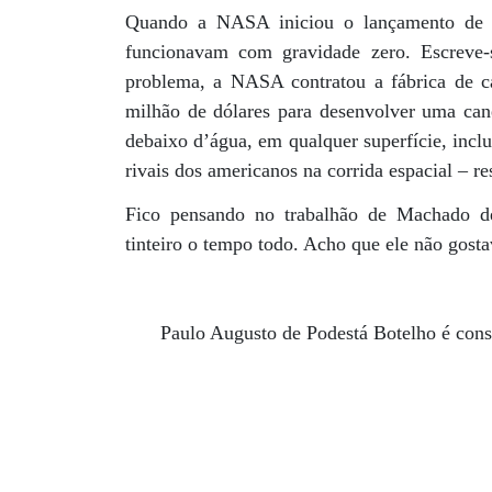
Quando a NASA iniciou o lançamento de a
funcionavam com gravidade zero. Escreve-
problema, a NASA contratou a fábrica de c
milhão de dólares para desenvolver uma can
debaixo d’água, em qualquer superfície, inclu
rivais dos americanos na corrida espacial –
Fico pensando no trabalhão de Machado de
tinteiro o tempo todo. Acho que ele não gosta
Paulo Augusto de Podestá Botelho é consu