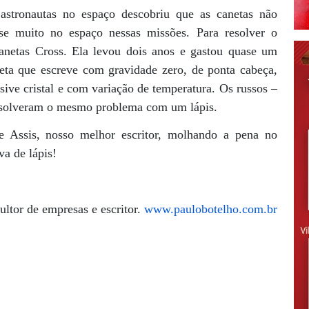
stronautas no espaço descobriu que as canetas não
se muito no espaço nessas missões. Para resolver o
anetas Cross. Ela levou dois anos e gastou quase um
eta que escreve com gravidade zero, de ponta cabeça,
sive cristal e com variação de temperatura. Os russos –
 resolveram o mesmo problema com um lápis.
 Assis, nosso melhor escritor, molhando a pena no
va de lápis!
ltor de empresas e escritor.
www.paulobotelho.com.br